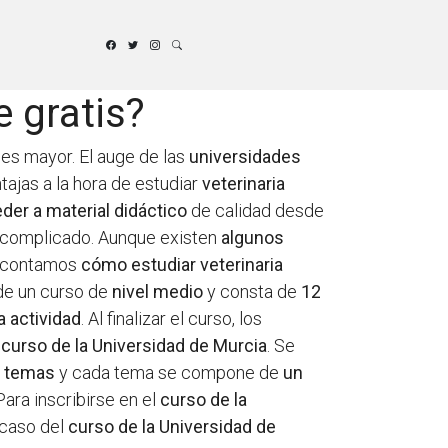
e gratis?
es mayor. El auge de las
universidades
ajas a la hora de estudiar
veterinaria
der a material didáctico
de calidad desde
 complicado. Aunque existen
algunos
te contamos
cómo estudiar veterinaria
 de un curso de
nivel medio
y consta de
12
a actividad
. Al finalizar el curso, los
l
curso de la Universidad de Murcia
. Se
n
temas
y cada tema se compone de
un
 Para inscribirse en el
curso de la
l caso del
curso de la Universidad de