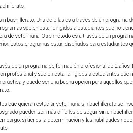
achillerato.
sin bachillerato. Una de ellas es a través de un programa 
rogramas suelen estar dirigidos a estudiantes que no tienen
era de veterinaria. Otro método es a través de un program
erior. Estos programas están diseñados para estudiantes q
través de un programa de formación profesional de 2 años.
 profesional y suelen estar dirigidos a estudiantes que no 
 práctica y puede ser una buena opción para aquellos que q
rato.
es que quieran estudiar veterinaria sin bachillerato se in
grado pueden ser más difíciles de seguir sin un bachillera
in embargo, si tienes la determinación y las habilidades ne
ato.