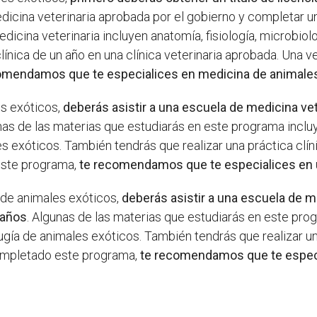
edicina veterinaria aprobada por el gobierno y completar u
icina veterinaria incluyen anatomía, fisiología, microbiolog
línica de un año en una clínica veterinaria aprobada. Una v
omendamos que te especialices en medicina de animale
es exóticos,
deberás asistir a una escuela de medicina vet
nas de las materias que estudiarás en este programa incluy
s exóticos. También tendrás que realizar una práctica clíni
este programa,
te recomendamos que te especialices en 
 de animales exóticos,
deberás asistir a una escuela de m
 años
. Algunas de las materias que estudiarás en este prog
ugía de animales exóticos. También tendrás que realizar un
completado este programa,
te recomendamos que te espec