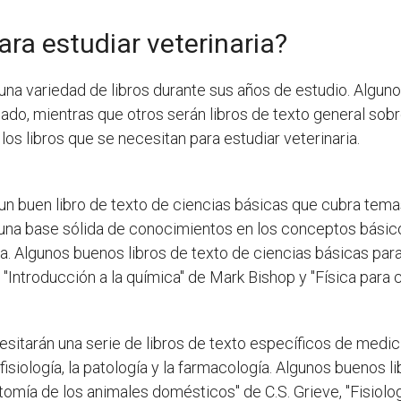
ara estudiar veterinaria?
una variedad de libros durante sus años de estudio. Alguno
o, mientras que otros serán libros de texto general sob
 los libros que se necesitan para estudiar veterinaria.
n buen libro de texto de ciencias básicas que cubra temas c
e una base sólida de conocimientos en los conceptos básico
ia. Algunos buenos libros de texto de ciencias básicas para
Introducción a la química" de Mark Bishop y "Física para cie
sitarán una serie de libros de texto específicos de medicin
isiología, la patología y la farmacología. Algunos buenos l
tomía de los animales domésticos" de C.S. Grieve, "Fisiologí