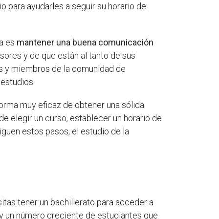
 para ayudarles a seguir su horario de
ia es
mantener una buena comunicación
ores y de que están al tanto de sus
es y miembros de la comunidad de
estudios.
forma muy eficaz de obtener una sólida
e elegir un curso, establecer un horario de
guen estos pasos, el estudio de la
itas tener un bachillerato para acceder a
hay un número creciente de estudiantes que