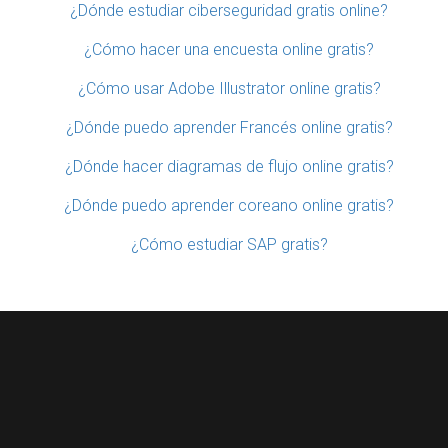
¿Dónde estudiar ciberseguridad gratis online?
¿Cómo hacer una encuesta online gratis?
¿Cómo usar Adobe Illustrator online gratis?
¿Dónde puedo aprender Francés online gratis?
¿Dónde hacer diagramas de flujo online gratis?
¿Dónde puedo aprender coreano online gratis?
¿Cómo estudiar SAP gratis?