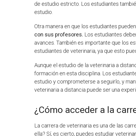
de estudio estricto. Los estudiantes tambi
estudio.
Otra manera en que los estudiantes pueden a
con sus profesores.
Los estudiantes deben
avances. También es importante que los e
estudiantes de veterinaria, ya que esto p
Aunque el estudio de la veterinaria a dist
formación en esta disciplina. Los estudian
estudio y comprometerse a seguirlo, y mant
veterinaria a distancia puede ser una experi
¿Cómo acceder a la carrer
La carrera de veterinaria es una de las car
ella? Sí, es cierto, puedes estudiar veteri