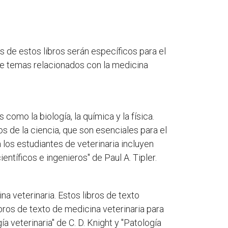
s de estos libros serán específicos para el
re temas relacionados con la medicina
omo la biología, la química y la física.
s de la ciencia, que son esenciales para el
 los estudiantes de veterinaria incluyen
ntíficos e ingenieros" de Paul A. Tipler.
a veterinaria. Estos libros de texto
ibros de texto de medicina veterinaria para
a veterinaria" de C. D. Knight y "Patología