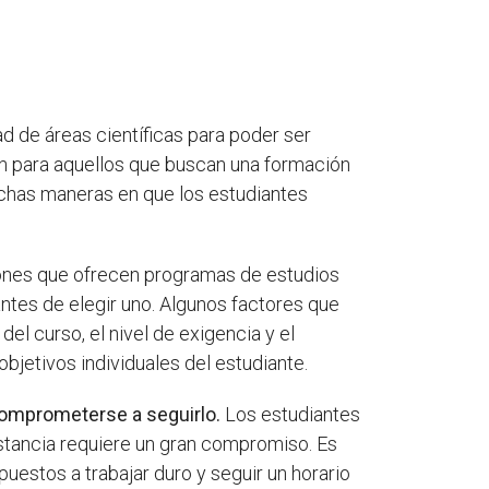
d de áreas científicas para poder ser
ión para aquellos que buscan una formación
uchas maneras en que los estudiantes
ones que ofrecen programas de estudios
antes de elegir uno. Algunos factores que
del curso, el nivel de exigencia y el
bjetivos individuales del estudiante.
comprometerse a seguirlo.
Los estudiantes
istancia requiere un gran compromiso. Es
uestos a trabajar duro y seguir un horario