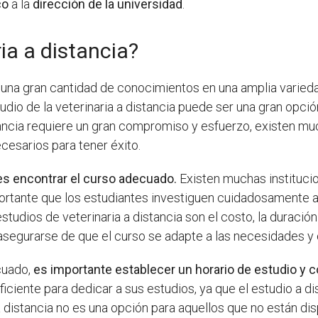
co
a la
dirección de la universidad
.
ia a distancia?
 una gran cantidad de conocimientos en una amplia varieda
studio de la veterinaria a distancia puede ser una gran opc
tancia requiere un gran compromiso y esfuerzo, existen m
cesarios para tener éxito.
es encontrar el curso adecuado.
Existen muchas instituci
mportante que los estudiantes investiguen cuidadosamente 
tudios de veterinaria a distancia son el costo, la duración 
segurarse de que el curso se adapte a las necesidades y o
cuado,
es importante establecer un horario de estudio y 
ciente para dedicar a sus estudios, ya que el estudio a d
 distancia no es una opción para aquellos que no están disp