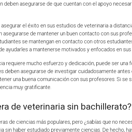
én deben asegurarse de que cuentan con el apoyo necesario
segurar el éxito en sus estudios de veterinaria a distanc
 asegurarse de mantener un buen contacto con sus profes
studiantes se mantengan en contacto con otros estudiant
uede ayudarles a mantenerse motivados y enfocados en sus 
ancia requiere mucho esfuerzo y dedicación, puede ser una 
tes deben asegurarse de investigar cuidadosamente antes d
ener una buena comunicación con sus profesores. Si se si
encia muy gratificante.
a de veterinaria sin bachillerato?
reras de ciencias más populares, pero ¿sabías que no neces
naria sin haber estudiado previamente ciencias. De hecho, 