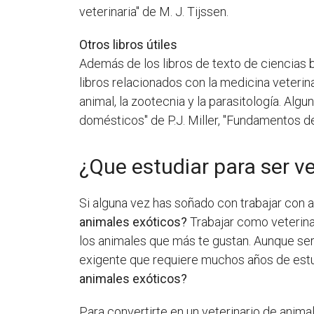
veterinaria" de M. J. Tijssen.
Otros libros útiles
Además de los libros de texto de ciencias b
libros relacionados con la medicina veterina
animal, la zootecnia y la parasitología. Alg
domésticos" de P.J. Miller, "Fundamentos de
¿Que estudiar para ser v
Si alguna vez has soñado con trabajar con
animales exóticos?
Trabajar como veterinar
los animales que más te gustan. Aunque ser
exigente que requiere muchos años de estu
animales exóticos?
Para convertirte en un veterinario de anima