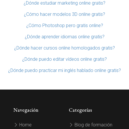
¿Dónde estudiar marketing online gratis?
¿Cómo hacer modelos 3D online gratis?
¿Cómo Photoshop pero gratis online?
¿Dónde aprender idiomas online gratis?
¿Dónde hacer cursos online homologados gratis?
¿Dónde puedo editar vídeos online gratis?
¿Dónde puedo practicar mi inglés hablado online gratis?
Navegación
Categorías
Home
Blog de formación