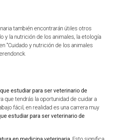
inaria también encontrarán útiles otros
 y la nutrición de los animales, la etología
yen "Cuidado y nutrición de los animales
ierendonck.
que estudiar para ser veterinario de
a que tendrás la oportunidad de cuidar a
ajo fácil, en realidad es una carrera muy
ue estudiar para ser veterinario de
atura en medicina veterinaria
. Esto significa