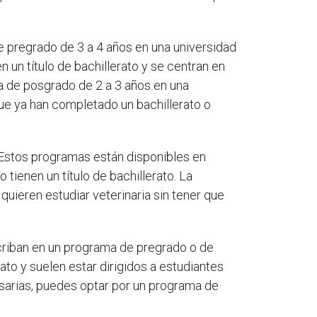
de pregrado de 3 a 4 años en una universidad
 un título de bachillerato y se centran en
a de posgrado de 2 a 3 años en una
ue ya han completado un bachillerato o
 Estos programas están disponibles en
tienen un título de bachillerato. La
uieren estudiar veterinaria sin tener que
scriban en un programa de pregrado o de
to y suelen estar dirigidos a estudiantes
cesarias, puedes optar por un programa de