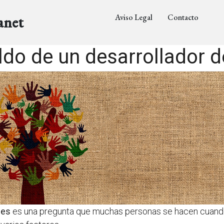
Aviso Legal
Contacto
anet
ldo de un desarrollador 
nes
es una pregunta que muchas personas se hacen cuando