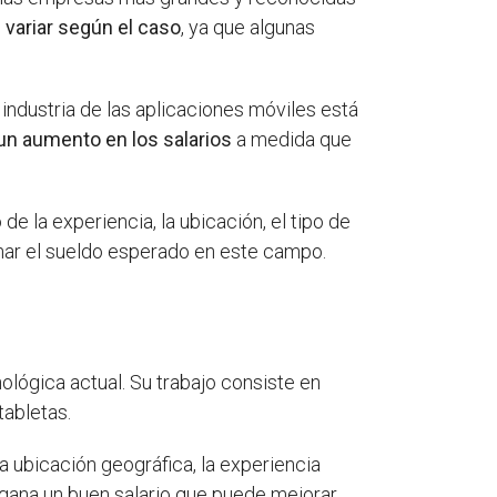
 variar según el caso
, ya que algunas
 industria de las aplicaciones móviles está
 un aumento en los salarios
a medida que
 la experiencia, la ubicación, el tipo de
nar el sueldo esperado en este campo.
ológica actual. Su trabajo consiste en
tabletas.
a ubicación geográfica, la experiencia
d gana un buen salario que puede mejorar