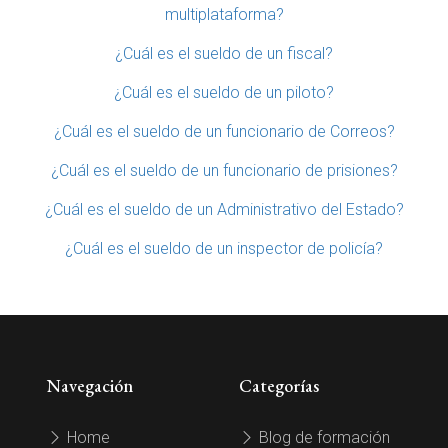
multiplataforma?
¿Cuál es el sueldo de un fiscal?
¿Cuál es el sueldo de un piloto?
¿Cuál es el sueldo de un funcionario de Correos?
¿Cuál es el sueldo de un funcionario de prisiones?
¿Cuál es el sueldo de un Administrativo del Estado?
¿Cuál es el sueldo de un inspector de policía?
Navegación
Categorías
Home
Blog de formación