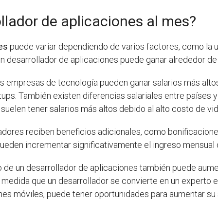
lador de aplicaciones al mes?
nes
puede variar dependiendo de varios factores, como la ub
un desarrollador de aplicaciones puede ganar alrededor d
es empresas de tecnología pueden ganar salarios más alt
ps. También existen diferencias salariales entre países y
, suelen tener salarios más altos debido al alto costo de vid
adores reciben beneficios adicionales, como bonificacio
ueden incrementar significativamente el ingreso mensual d
rio de un desarrollador de aplicaciones también puede au
A medida que un desarrollador se convierte en un experto 
ones móviles, puede tener oportunidades para aumentar su s