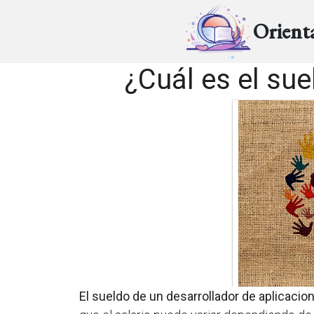
Orient
¿Cuál es el sue
El sueldo de un desarrollador de aplicacio