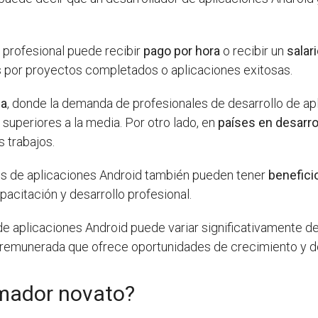
n profesional puede recibir
pago por hora
o recibir un
salari
s por proyectos completados o aplicaciones exitosas.
ia
, donde la demanda de profesionales de desarrollo de apl
superiores a la media. Por otro lado, en
países en desarro
 trabajos.
res de aplicaciones Android también pueden tener
benefici
citación y desarrollo profesional.
 de aplicaciones Android puede variar significativamente d
 remunerada que ofrece oportunidades de crecimiento y de
mador novato?