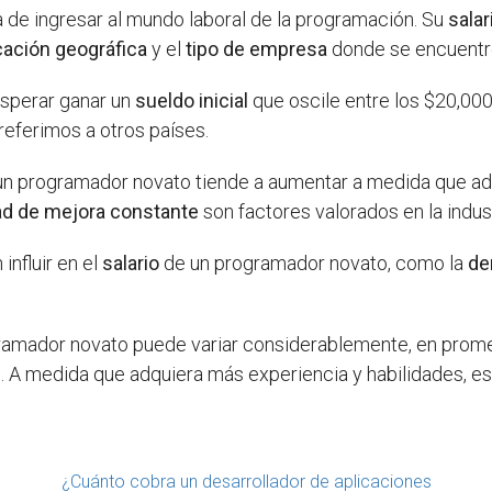
 de ingresar al mundo laboral de la programación. Su
salar
cación geográfica
y el
tipo de empresa
donde se encuentre
esperar ganar un
sueldo inicial
que oscile entre los $20,00
referimos a otros países.
n programador novato tiende a aumentar a medida que ad
ad de mejora constante
son factores valorados en la indus
nfluir en el
salario
de un programador novato, como la
de
amador novato puede variar considerablemente, en promed
 A medida que adquiera más experiencia y habilidades, e
¿Cuánto cobra un desarrollador de aplicaciones