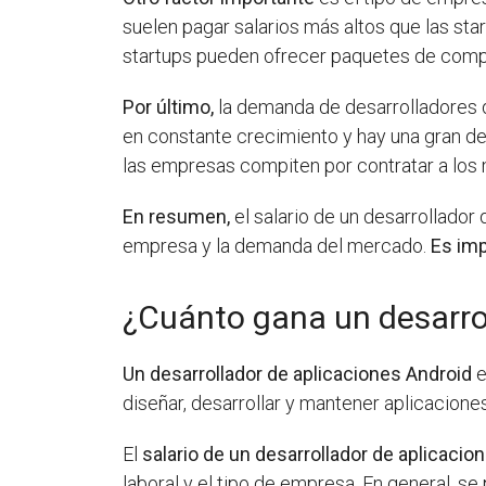
suelen pagar salarios más altos que las s
startups pueden ofrecer paquetes de compe
Por último,
la demanda de desarrolladores de
en constante crecimiento y hay una gran d
las empresas compiten por contratar a los 
En resumen,
el salario de un desarrollador
empresa y la demanda del mercado.
Es imp
¿Cuánto gana un desarro
Un desarrollador de aplicaciones Android
e
diseñar, desarrollar y mantener aplicacione
El
salario de un desarrollador de aplicacio
laboral y el tipo de empresa. En general, s