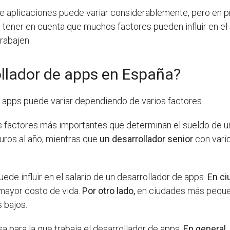
 de aplicaciones puede variar considerablemente, pero en 
tener en cuenta que muchos factores pueden influir en el sa
rabajen.
llador de apps en España?
e apps puede variar dependiendo de varios factores.
s factores más importantes que determinan el sueldo de u
uros al año, mientras que
un desarrollador senior
con vari
ede influir en el salario de un desarrollador de apps.
En ci
 mayor costo de vida.
Por otro lado,
en ciudades más pequeñ
 bajos.
a para la que trabaja el desarrollador de apps.
En general,