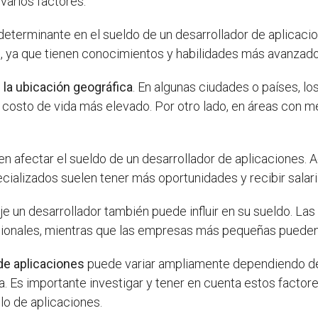
varios factores.
determinante en el sueldo de un desarrollador de aplicac
s, ya que tienen conocimientos y habilidades más avanzado
s
la ubicación geográfica
. En algunas ciudades o países, l
l costo de vida más elevado. Por otro lado, en áreas con 
 afectar el sueldo de un desarrollador de aplicaciones. A
alizados suelen tener más oportunidades y recibir salari
aje un desarrollador también puede influir en su sueldo. L
dicionales, mientras que las empresas más pequeñas pueden
 de aplicaciones
puede variar ampliamente dependiendo de 
a. Es importante investigar y tener en cuenta estos factore
lo de aplicaciones.