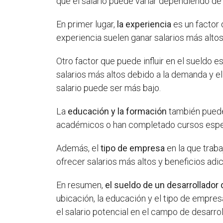
que el salario puede variar dependiendo de 
En primer lugar,
la experiencia
es un factor 
experiencia suelen ganar salarios más alto
Otro factor que puede influir en el sueldo e
salarios más altos debido a la demanda y e
salario puede ser más bajo.
La
educación y la formación
también pueden
académicos o han completado cursos especi
Además, el
tipo de empresa
en la que trab
ofrecer salarios más altos y beneficios a
En resumen,
el sueldo de un desarrollador
ubicación, la educación y el tipo de empres
el salario potencial en el campo de desarrol