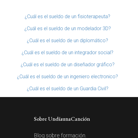
¿Cuál es el sueldo de un fisioterapeuta?
¿Cuál es el sueldo de un modelador 3D?
¿Cuál es el sueldo de un diplomático?
¿Cuál es el sueldo de un integrador social?
¿Cuál es el sueldo de un diseñador gráfico?
¿Cuál es el sueldo de un ingeniero electronico?
¿Cuál es el sueldo de un Guardia Civil?
Sobre UndíaunaCanción
Blog sobre formación.