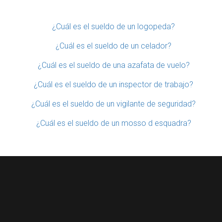
¿Cuál es el sueldo de un logopeda?
¿Cuál es el sueldo de un celador?
¿Cuál es el sueldo de una azafata de vuelo?
¿Cuál es el sueldo de un inspector de trabajo?
¿Cuál es el sueldo de un vigilante de seguridad?
¿Cuál es el sueldo de un mosso d esquadra?