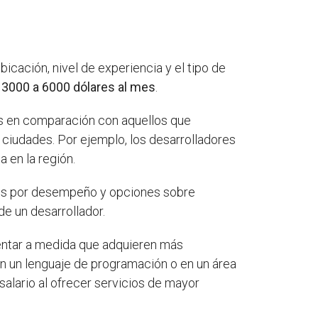
icación, nivel de experiencia y el tipo de
e
3000 a 6000 dólares al mes
.
os en comparación con aquellos que
 ciudades. Por ejemplo, los desarrolladores
a en la región.
nes por desempeño y opciones sobre
e un desarrollador.
mentar a medida que adquieren más
en un lenguaje de programación o en un área
alario al ofrecer servicios de mayor