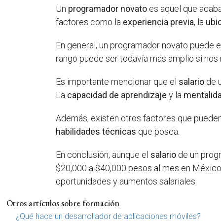
Un
programador novato
es aquel que acaba
factores como la
experiencia previa
, la
ubi
En general, un programador novato puede 
rango puede ser todavía más amplio si nos 
Es importante mencionar que el
salario
de u
La
capacidad de aprendizaje
y la
mentalid
Además, existen otros factores que pueden i
habilidades técnicas
que posea.
En conclusión, aunque el
salario
de un progr
$20,000 a $40,000 pesos al mes en México.
oportunidades y aumentos salariales.
Otros artículos sobre formación
¿Qué hace un desarrollador de aplicaciones móviles?