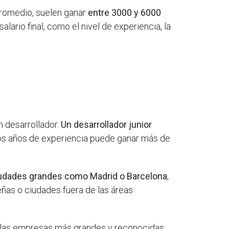
promedio, suelen ganar
entre 3000 y 6000
lario final, como el nivel de experiencia, la
n desarrollador.
Un desarrollador junior
os años de experiencia puede ganar más de
udades grandes como Madrid o Barcelona
,
as o ciudades fuera de las áreas
las empresas más grandes y reconocidas