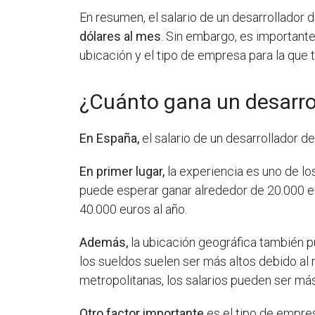
En resumen, el salario de un desarrollador
dólares al mes
. Sin embargo, es importante 
ubicación y el tipo de empresa para la que t
¿Cuánto gana un desarro
En España,
el salario de un desarrollador d
En primer lugar,
la experiencia es uno de lo
puede esperar ganar alrededor de 20.000 e
40.000 euros al año.
Además,
la ubicación geográfica también pu
los sueldos suelen ser más altos debido al
metropolitanas, los salarios pueden ser más
Otro factor importante
es el tipo de empres