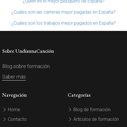
¿Quién es el mejor peluquero de España?
¿Cuáles son las carreras mejor pagadas en España?
¿Cuáles son los trabajos mejor pagados en España?
Sobre UndíaunaCanción
Blog sobre formación.
Saber más
Navegación
Categorías
Home
Blog de formación
Contacto
Artículos de formación