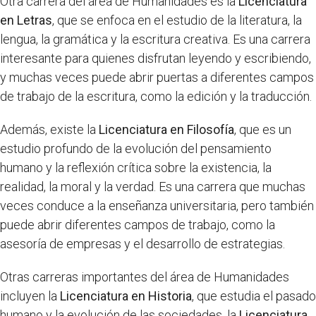
Otra carrera del área de Humanidades es la
Licenciatura
en Letras
, que se enfoca en el estudio de la literatura, la
lengua, la gramática y la escritura creativa. Es una carrera
interesante para quienes disfrutan leyendo y escribiendo,
y muchas veces puede abrir puertas a diferentes campos
de trabajo de la escritura, como la edición y la traducción.
Además, existe la
Licenciatura en Filosofía
, que es un
estudio profundo de la evolución del pensamiento
humano y la reflexión crítica sobre la existencia, la
realidad, la moral y la verdad. Es una carrera que muchas
veces conduce a la enseñanza universitaria, pero también
puede abrir diferentes campos de trabajo, como la
asesoría de empresas y el desarrollo de estrategias.
Otras carreras importantes del área de Humanidades
incluyen la
Licenciatura en Historia
, que estudia el pasado
humano y la evolución de las sociedades, la
Licenciatura