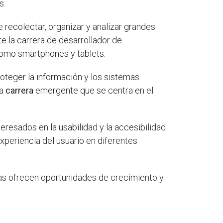
s.
 recolectar, organizar y analizar grandes
e la carrera de desarrollador de
 como smartphones y tablets.
roteger la información y los sistemas
ra
carrera
emergente que se centra en el
teresados en la usabilidad y la accesibilidad
experiencia del usuario en diferentes
stas ofrecen oportunidades de crecimiento y