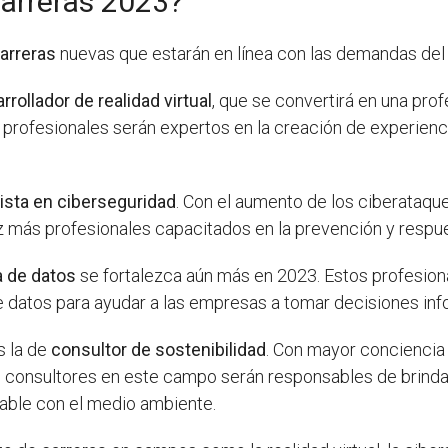
carreras 2023?
arreras
nuevas que estarán en línea con las demandas del 
rrollador de realidad virtual
, que se convertirá en una pr
s profesionales serán expertos en la creación de experienc
ista en ciberseguridad
. Con el aumento de los ciberataqu
z más profesionales capacitados en la prevención y respue
a de datos
se fortalezca aún más en 2023. Estos profesion
e datos para ayudar a las empresas a tomar decisiones inf
 la de
consultor de sostenibilidad
. Con mayor conciencia
os consultores en este campo serán responsables de brin
able con el medio ambiente.