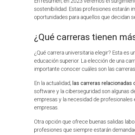
En resumen, en 2023 veremos el surgimien
sostenibilidad. Estas profesiones estarán 
oportunidades para aquellos que decidan se
¿Qué carreras tienen más
¿Qué carrera universitaria elegir? Esta es 
educación superior. La elección de una carr
importante conocer cuáles son las carreras
En la actualidad,
las carreras relacionadas 
software y la ciberseguridad son algunas d
empresas y la necesidad de profesionales 
empresas.
Otra opción que ofrece buenas salidas lab
profesiones que siempre estarán demandada