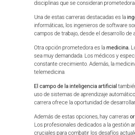
disciplinas que se consideran prometedoras
Una de estas carreras destacadas es la
ing
informáticas, los ingenieros de software s
campos de trabajo, desde el desarrollo de 
Otra opción prometedora es la
medicina.
Lo
sea muy demandada. Los médicos y especial
constante crecimiento. Además, la medicina
telemedicina.
El campo de la inteligencia artificial
también
uso de sistemas de aprendizaje automático, 
carrera ofrece la oportunidad de desarrolla
Además de estas opciones, hay carreras
or
Los profesionales dedicados a la gestión am
cruciales para combatir los desafíos actuale