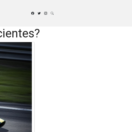
cientes?