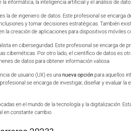
a informática, la inteligencia artificial y el análisis de dato
s la de ingeniero de datos. Este profesional se encarga de
clusiones y tomar decisiones estratégicas. También exist
 en la creación de aplicaciones para dispositivos móviles
lista en ciberseguridad. Este profesional se encarga de p
 cibernéticas. Por otro lado, el científico de datos es ot
úmenes de datos para obtener información valiosa.
ncia de usuario (UX) es una
nueva opción
para aquellos in
 profesional se encarga de investigar, diseñar y evaluar la 
cadas en el mundo de la tecnología y la digitalización. E
al en constante cambio.