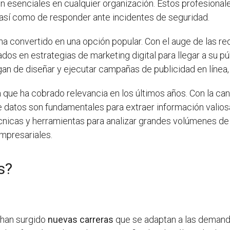
n esenciales en cualquier organización. Estos profesionale
 así como de responder ante incidentes de seguridad.
a convertido en una opción popular. Con el auge de las rede
os en estrategias de marketing digital para llegar a su pú
gan de diseñar y ejecutar campañas de publicidad en línea, 
 que ha cobrado relevancia en los últimos años. Con la c
e datos son fundamentales para extraer información valio
cnicas y herramientas para analizar grandes volúmenes de
mpresariales.
s?
, han surgido
nuevas carreras
que se adaptan a las demanda