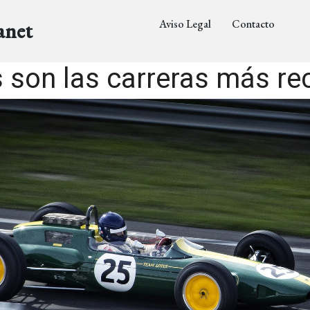
Aviso Legal
Contacto
anet
 son las carreras más re