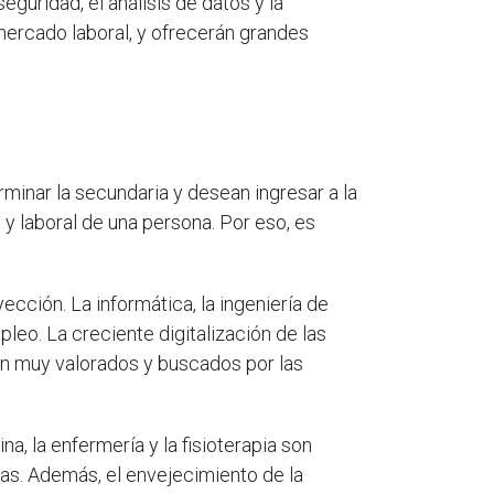
eguridad, el análisis de datos y la
mercado laboral, y ofrecerán grandes
minar la secundaria y desean ingresar a la
y laboral de una persona. Por eso, es
cción. La informática, la ingeniería de
eo. La creciente digitalización de las
an muy valorados y buscados por las
ina, la enfermería y la fisioterapia son
as. Además, el envejecimiento de la