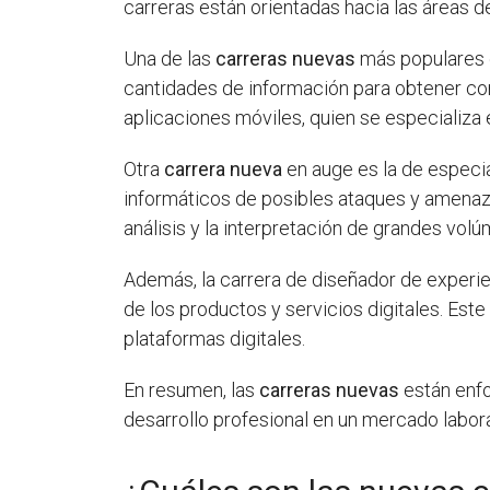
carreras están orientadas hacia las áreas de l
Una de las
carreras nuevas
más populares e
cantidades de información para obtener con
aplicaciones móviles, quien se especializa
Otra
carrera nueva
en auge es la de especia
informáticos de posibles ataques y amenazas
análisis y la interpretación de grandes vol
Además, la carrera de diseñador de experie
de los productos y servicios digitales. Este
plataformas digitales.
En resumen, las
carreras nuevas
están enfo
desarrollo profesional en un mercado labor