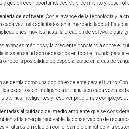
 y que ofrecen oportunidades de crecimiento y desarrollo
eniería de software.
Con el avance de la tecnología y la 
on cada vez más solicitados en el mercado laboral. Esta ca
aplicaciones móviles hasta la creación de software para 
s avances médicos y la creciente conciencia sobre el cui
istas en salud son necesarios en todo el mundo para ate
 ofrece la posibilidad de especializarse en áreas de van
 se perfila como una opción excelente para el futuro. Con 
los expertos en inteligencia artificial son cada vez más b
r sistemas inteligentes y resolver problemas complejos ut
ientadas al cuidado del medio ambiente
que se consideran
biental, la energía renovable, la conservación de recursos
s y futuros en relación con el cambio climático y la sosten