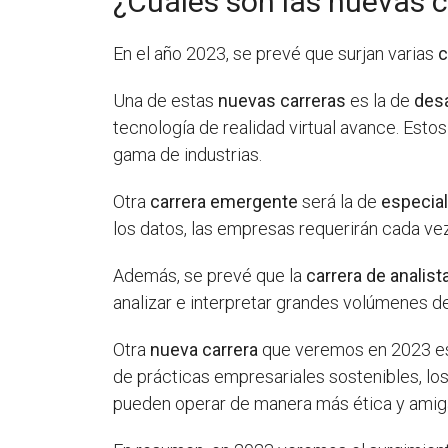
¿Cuáles son las nuevas 
En el año 2023, se prevé que surjan varias
c
Una de estas
nuevas carreras
es la de
desa
tecnología de realidad virtual avance. Esto
gama de industrias.
Otra
carrera emergente
será la de
especial
los datos, las empresas requerirán cada ve
Además, se prevé que la
carrera de analist
analizar e interpretar grandes volúmenes d
Otra
nueva carrera
que veremos en 2023 es
de prácticas empresariales sostenibles, l
pueden operar de manera más ética y amig