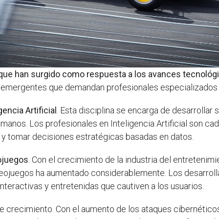
as que han surgido como respuesta a los avances tecnoló
s emergentes que demandan profesionales especializados 
gencia Artificial
. Esta disciplina se encarga de desarrolla
umanos. Los profesionales en Inteligencia Artificial son c
 y tomar decisiones estratégicas basadas en datos.
eojuegos
. Con el crecimiento de la industria del entretenim
videojuegos ha aumentado considerablemente. Los desarrol
interactivas y entretenidas que cautiven a los usuarios.
e crecimiento. Con el aumento de los ataques cibernéticos