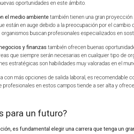
nuevas oportunidades en este ámbito.
con el medio ambiente
también tienen una gran proyección. 
que están en auge debido a la preocupación por el cambio c
rganismos buscan profesionales especializados en sosten
 negocios y finanzas
también ofrecen buenas oportunidades
reas que siempre serán necesarias en cualquier tipo de org
nes estratégicas son habilidades muy valoradas en el mun
ra con más opciones de salida laboral, es recomendable con
profesionales en estos campos tiende a ser alta y ofrec
s para un futuro?
ón, es fundamental elegir una carrera que tenga un gran 