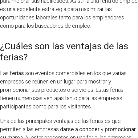
para mejorar sus habilidades. Asistir a una feria de empleo
es una excelente estrategia para maximizar las
oportunidades laborales tanto para los empleadores
como para los buscadores de empleo.
¿Cuáles son las ventajas de las
ferias?
Las
ferias
son eventos comerciales en los que varias
empresas se reúnen en un lugar para mostrar y
promocionar sus productos o servicios. Estas ferias
tienen numerosas ventajas tanto para las empresas
participantes como para los visitantes.
Una de las principales ventajas de las ferias es que
permiten a las empresas
darse a conocer
y
promocionar
su marca
. Al estar presentes en una feria, las empresas