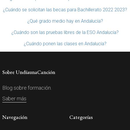
¿Cuándo se solicitan las becas para Bachillerato 2022 2023?
¿Qué grado medio hay en Andalucía?
¿Cuándo son las pruebas libres de la ESO Andalucía?
¿Cuándo ponen las clases en Andalucía?
Sobre UndíaunaCanción
Blog sobre formación.
Saber más
Navegación
Categorías