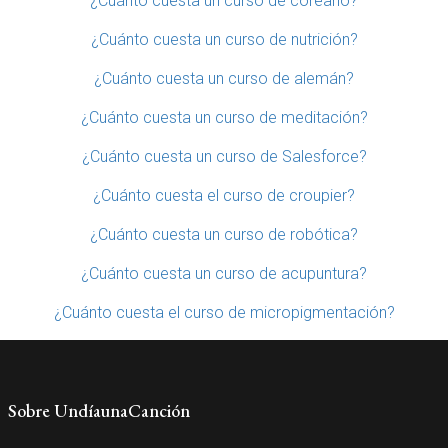
¿Cuánto cuesta un curso de coreano?
¿Cuánto cuesta un curso de nutrición?
¿Cuánto cuesta un curso de alemán?
¿Cuánto cuesta un curso de meditación?
¿Cuánto cuesta un curso de Salesforce?
¿Cuánto cuesta el curso de croupier?
¿Cuánto cuesta un curso de robótica?
¿Cuánto cuesta un curso de acupuntura?
¿Cuánto cuesta el curso de micropigmentación?
Sobre UndíaunaCanción