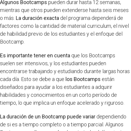
Algunos Bootcamps
pueden durar hasta 12 semanas,
mientras que otros pueden extenderse hasta seis meses
o más.
La duración exacta
del programa dependerá de
factores como la cantidad de material curriculum, el nivel
de habilidad previo de los estudiantes y el enfoque del
Bootcamp.
Es importante tener en cuenta
que los Bootcamps
suelen ser intensivos, y los estudiantes pueden
encontrarse trabajando y estudiando durante largas horas
cada día. Esto se debe a que
los Bootcamps
están
diseñados para ayudar a los estudiantes a adquirir
habilidades y conocimientos en un corto período de
tiempo, lo que implica un enfoque acelerado y riguroso.
La duración de un Bootcamp puede variar
dependiendo
de si es a tiempo completo o a tiempo parcial. Algunos