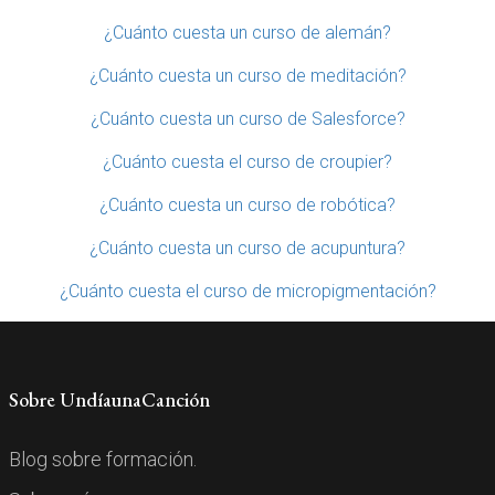
¿Cuánto cuesta un curso de alemán?
¿Cuánto cuesta un curso de meditación?
¿Cuánto cuesta un curso de Salesforce?
¿Cuánto cuesta el curso de croupier?
¿Cuánto cuesta un curso de robótica?
¿Cuánto cuesta un curso de acupuntura?
¿Cuánto cuesta el curso de micropigmentación?
Sobre UndíaunaCanción
Blog sobre formación.