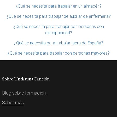
¿Qué se necesita para trabajar en un almacén?
¿Qué se necesita para trabajar de auxiliar de enfermería?
¿Qué se necesita para trabajar con personas con
discapacidad?
¿Qué se necesita para trabajar fuera de España?
¿Qué se necesita para trabajar con personas mayores?
Sobre UndíaunaCanción
Blog sobre formación.
Saber más