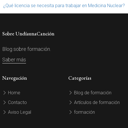
¿Qué licencia se necesita para trabajar en Medicina Nuclear?
Sobre UndíaunaCanción
Blog sobre formación.
Saber más
Navegación
Categorías
Home
Blog de formación
Contacto
Artículos de formación
Aviso Legal
formación