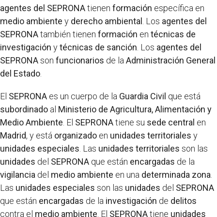
agentes del SEPRONA
tienen
formación
específica en
medio ambiente
y
derecho ambiental
. Los
agentes del
SEPRONA
también tienen
formación
en
técnicas de
investigación
y
técnicas de sanción
. Los
agentes del
SEPRONA
son
funcionarios
de la
Administración General
del Estado
.
El
SEPRONA
es un cuerpo de la
Guardia Civil
que está
subordinado
al
Ministerio de Agricultura, Alimentación y
Medio Ambiente
. El
SEPRONA
tiene su
sede central
en
Madrid
, y está
organizado
en
unidades territoriales
y
unidades especiales
. Las
unidades territoriales
son las
unidades
del
SEPRONA
que están
encargadas
de la
vigilancia
del
medio ambiente
en una
determinada zona
.
Las
unidades especiales
son las
unidades
del
SEPRONA
que están
encargadas
de la
investigación
de
delitos
contra el
medio ambiente
. El
SEPRONA
tiene
unidades