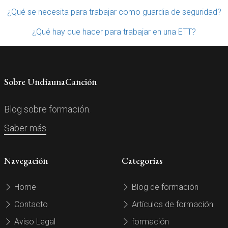
¿Qué se necesita para trabajar como guardia de seguridad?
¿Qué hay que hacer para trabajar en una ETT?
Sobre UndíaunaCanción
Blog sobre formación.
Saber más
Navegación
Categorías
Home
Blog de formación
Contacto
Artículos de formación
Aviso Legal
formación