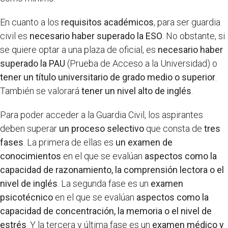
En cuanto a los
requisitos académicos
, para ser guardia
civil es
necesario haber superado la ESO
. No obstante, si
se quiere optar a una plaza de oficial, es
necesario haber
superado la PAU
(Prueba de Acceso a la Universidad) o
tener un título universitario de grado medio o superior
.
También se valorará
tener un nivel alto de inglés
.
Para poder acceder a la Guardia Civil, los aspirantes
deben superar
un proceso selectivo
que consta de
tres
fases
. La primera de ellas es
un examen de
conocimientos
en el que se evalúan
aspectos como la
capacidad de razonamiento, la comprensión lectora o el
nivel de inglés
. La segunda fase es un
examen
psicotécnico
en el que se evalúan
aspectos como la
capacidad de concentración, la memoria o el nivel de
estrés
. Y la tercera y última fase es un
examen médico y