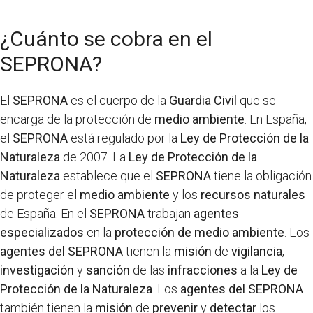
¿Cuánto se cobra en el
SEPRONA?
El
SEPRONA
es el cuerpo de la
Guardia Civil
que se
encarga de la protección de
medio ambiente
. En España,
el
SEPRONA
está regulado por la
Ley de Protección de la
Naturaleza
de 2007. La
Ley de Protección de la
Naturaleza
establece que el
SEPRONA
tiene la obligación
de proteger el
medio ambiente
y los
recursos naturales
de España. En el
SEPRONA
trabajan
agentes
especializados
en la
protección de medio ambiente
. Los
agentes del SEPRONA
tienen la
misión
de
vigilancia
,
investigación
y
sanción
de las
infracciones
a la
Ley de
Protección de la Naturaleza
. Los
agentes del SEPRONA
también tienen la
misión
de
prevenir
y
detectar
los