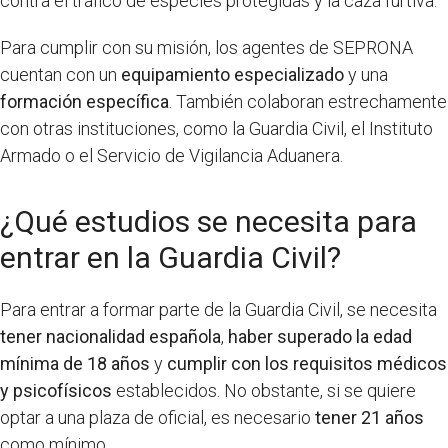
contra el tráfico de especies protegidas y la caza furtiva.
Para cumplir con su misión, los agentes de SEPRONA
cuentan con un
equipamiento especializado
y una
formación específica
. También colaboran estrechamente
con otras instituciones, como la Guardia Civil, el Instituto
Armado o el Servicio de Vigilancia Aduanera.
¿Qué estudios se necesita para
entrar en la Guardia Civil?
Para entrar a formar parte de la Guardia Civil, se necesita
tener nacionalidad española
,
haber superado la edad
mínima de 18 años
y
cumplir con los requisitos médicos
y psicofísicos
establecidos. No obstante, si se quiere
optar a una plaza de oficial, es necesario
tener 21 años
como mínimo.