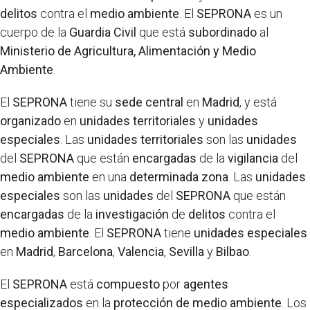
delitos
contra el
medio ambiente
. El
SEPRONA
es un
cuerpo de la
Guardia Civil
que está
subordinado
al
Ministerio de Agricultura, Alimentación y Medio
Ambiente
.
El
SEPRONA
tiene su
sede central
en
Madrid
, y está
organizado
en
unidades territoriales
y
unidades
especiales
. Las
unidades territoriales
son las
unidades
del
SEPRONA
que están
encargadas
de la
vigilancia
del
medio ambiente
en una
determinada zona
. Las
unidades
especiales
son las
unidades
del
SEPRONA
que están
encargadas
de la
investigación
de
delitos
contra el
medio ambiente
. El
SEPRONA
tiene
unidades especiales
en
Madrid
,
Barcelona
,
Valencia
,
Sevilla
y
Bilbao
.
El
SEPRONA
está
compuesto
por
agentes
especializados
en la
protección de medio ambiente
. Los