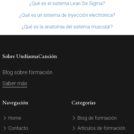
¿Qué es el sistema Lean Six Sigma?
¿Qué es un sistema de inyección electrónica?
¿Qué es la anatomía del sistema muscular?
Sobre UndíaunaCanción
Blog sobre formación.
Saber más
Navegación
Categorías
Home
Blog de formación
Contacto
Artículos de formación