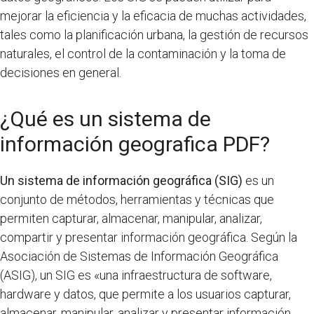
mejorar la eficiencia y la eficacia de muchas actividades,
tales como la planificación urbana, la gestión de recursos
naturales, el control de la contaminación y la toma de
decisiones en general.
¿Qué es un sistema de
información geografica PDF?
Un sistema de información geográfica (SIG)
es un
conjunto de métodos, herramientas y técnicas que
permiten capturar, almacenar, manipular, analizar,
compartir y presentar información geográfica. Según la
Asociación de Sistemas de Información Geográfica
(ASIG), un SIG es «una infraestructura de software,
hardware y datos, que permite a los usuarios capturar,
almacenar, manipular, analizar y presentar información