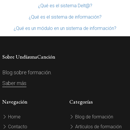
¿Qué es el sistema Delt@?
¿Qué es el sistema de información?
¿Qué es un módulo en un sistema de información?
Sobre UndíaunaCanción
Blog sobre formación.
Saber más
Navegación
Categorías
Home
Blog de formación
Contacto
Artículos de formación