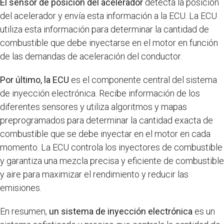
El sensor de posición del acelerador
detecta la posición
del acelerador y envía esta información a la ECU. La ECU
utiliza esta información para determinar la cantidad de
combustible que debe inyectarse en el motor en función
de las demandas de aceleración del conductor.
Por último, la ECU
es el componente central del sistema
de inyección electrónica. Recibe información de los
diferentes sensores y utiliza algoritmos y mapas
preprogramados para determinar la cantidad exacta de
combustible que se debe inyectar en el motor en cada
momento. La ECU controla los inyectores de combustible
y garantiza una mezcla precisa y eficiente de combustible
y aire para maximizar el rendimiento y reducir las
emisiones.
En resumen,
un sistema de inyección electrónica
es un