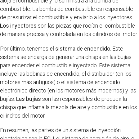
aloja el combustible y lo suministra a la bomba de
combustible. La bomba de combustible es responsable
de presurizar el combustible y enviarlo a los inyectores.
Los inyectores
son las piezas que rocían el combustible
de manera precisa y controlada en los cilindros del motor.
Por último, tenemos
el sistema de encendido
. Este
sistema se encarga de generar una chispa en las bujías
para encender el combustible inyectado. Este sistema
incluye las bobinas de encendido, el distribuidor (en los
motores más antiguos) o el sistema de encendido
electrónico directo (en los motores más modernos) y las
bujías.
Las bujías
son las responsables de producir la
chispa que inflama la mezcla de aire y combustible en los
cilindros del motor.
En resumen, las partes de un sistema de inyección
electrónica son la ECU, el sistema de admisión de aire, el