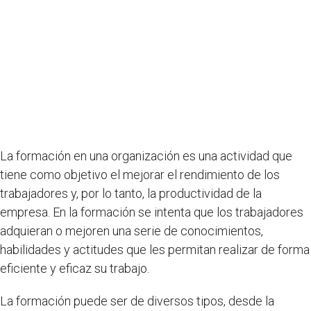
La formación en una organización es una actividad que
tiene como objetivo el mejorar el rendimiento de los
trabajadores y, por lo tanto, la productividad de la
empresa. En la formación se intenta que los trabajadores
adquieran o mejoren una serie de conocimientos,
habilidades y actitudes que les permitan realizar de forma
eficiente y eficaz su trabajo.
La formación puede ser de diversos tipos, desde la