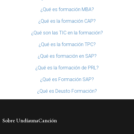
¿Qué es formación MBA?
¿Qué es la formación CAP?
¿Qué son las TIC en la formación?
¿Qué es la formación TPC?
¿Qué es formación en SAP?
¿Qué es la formación de PRL?
¿Qué es Formación SAP?
¿Qué es Deusto Formación?
Sobre UndíaunaCanción