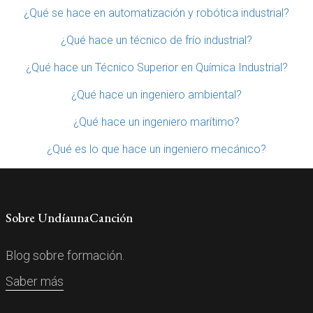
¿Qué se hace en automatización y robótica industrial?
¿Qué hace un técnico de frío industrial?
¿Qué hace un Técnico Superior en Química Industrial?
¿Qué hace un ingeniero ambiental?
¿Qué hace un ingeniero marítimo?
¿Qué es lo que hace un ingeniero mecánico?
Sobre UndíaunaCanción
Blog sobre formación.
Saber más