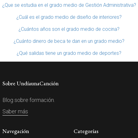
¿Que se estudia en el grado medio de Gestión Administrativa?
¿Cuál es el grado medio de diseño de interiores?
¿Cuántos años son el grado medio de cocina?
¿Cuánto dinero de beca te dan en un grado medio?
¿Qué salidas tiene un grado medio de deportes?
Sobre UndíaunaCanción
Blog sobre formación.
Saber más
Navegación
Categorías