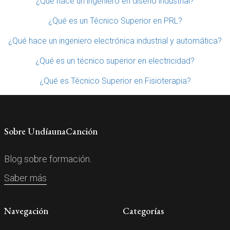
¿Qué hace un ingeniero en diseño industrial?
¿Qué es un Técnico Superior en PRL?
¿Qué hace un ingeniero electrónica industrial y automática?
¿Qué es un técnico superior en electricidad?
¿Qué es Técnico Superior en Fisioterapia?
Sobre UndíaunaCanción
Blog sobre formación.
Saber más
Navegación
Categorías