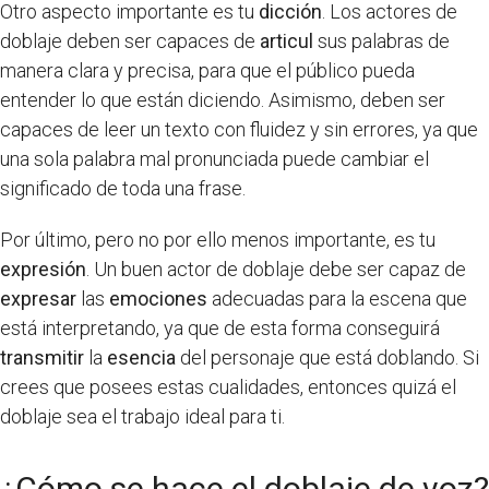
Otro aspecto importante es tu
dicción
. Los actores de
doblaje deben ser capaces de
articul
sus palabras de
manera clara y precisa, para que el público pueda
entender lo que están diciendo. Asimismo, deben ser
capaces de leer un texto con fluidez y sin errores, ya que
una sola palabra mal pronunciada puede cambiar el
significado de toda una frase.
Por último, pero no por ello menos importante, es tu
expresión
. Un buen actor de doblaje debe ser capaz de
expresar
las
emociones
adecuadas para la escena que
está interpretando, ya que de esta forma conseguirá
transmitir
la
esencia
del personaje que está doblando. Si
crees que posees estas cualidades, entonces quizá el
doblaje sea el trabajo ideal para ti.
¿Cómo se hace el doblaje de voz?