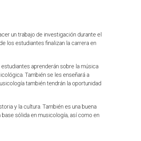
cer un trabajo de investigación durante el
e los estudiantes finalizan la carrera en
os estudiantes aprenderán sobre la música
icológica. También se les enseñará a
 musicología también tendrán la oportunidad
storia y la cultura. También es una buena
a base sólida en musicología, así como en