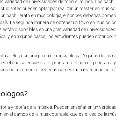
an variedad de universidades de todo el mundo. Los bachil
 estudiantes pueden optar por realizar un máster en musico
er un bachillerato en musicología, entonces deberías comen
 país. La segunda manera de obtener un título en musicolo
a están disponibles en una gran variedad de universidade
ños, y en algunos casos, los estudiantes pueden optar por 
a al elegir un programa de musicología. Algunas de las c
r en el que se encuentra el programa, el tipo de programa y
usicología, entonces deberías comenzar a investigar los 
cologos?
toria y teoría de la música. Pueden enseñar en universidade
 en el campo de la musicoterapia, que es el uso de la músi