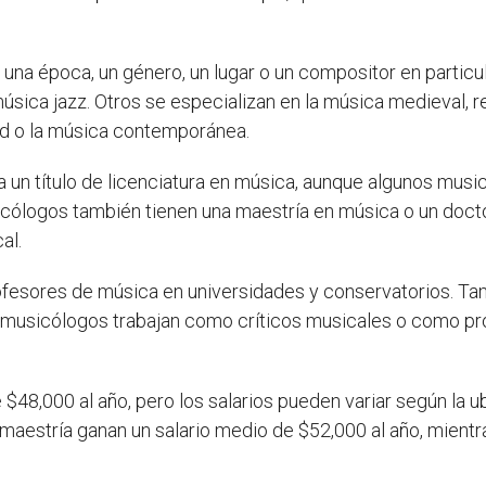
na época, un género, un lugar o un compositor en particu
 música jazz. Otros se especializan en la música medieval,
ad o la música contemporánea.
un título de licenciatura en música, aunque algunos musicó
icólogos también tienen una maestría en música o un doc
al.
fesores de música en universidades y conservatorios. Ta
s musicólogos trabajan como críticos musicales o como p
48,000 al año, pero los salarios pueden variar según la ub
o maestría ganan un salario medio de $52,000 al año, mien