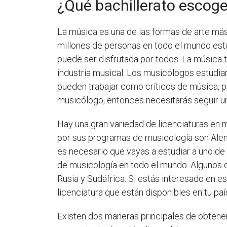
¿Qué bachillerato escoge
La música es una de las formas de arte má
millones de personas en todo el mundo estu
puede ser disfrutada por todos. La música 
industria musical. Los musicólogos estudian
pueden trabajar como críticos de música, p
musicólogo, entonces necesitarás seguir una
Hay una gran variedad de licenciaturas en
por sus programas de musicología son Aleman
es necesario que vayas a estudiar a uno de
de musicología en todo el mundo. Algunos d
Rusia y Sudáfrica. Si estás interesado en 
licenciatura que están disponibles en tu paí
Existen dos maneras principales de obtener 