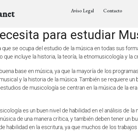
Aviso Legal
Contacto
anet
ecesita para estudiar Mu
 que se ocupa del estudio de la música en todas sus forma
ue incluye la historia, la teoría, la etnomusicología y la cr
 buena base en música, ya que la mayoría de los programas
usical y la historia de la música. También se requiere un 
estudios de musicología se centran en la música de la er
icología es un buen nivel de habilidad en el análisis de l
 música de una manera crítica, y también deben tener un bu
e habilidad en la escritura, ya que muchos de los trabajo