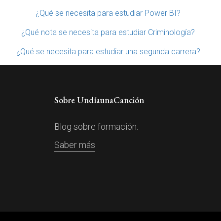
¿Qué se necesita para estudiar Power BI?
¿Qué nota se necesita para estudiar Criminología?
¿Qué se necesita para estudiar una segunda carrera?
Sobre UndíaunaCanción
Blog sobre formación.
Saber más