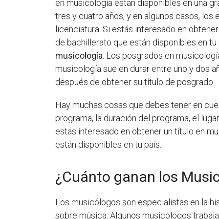
en musicología están disponibles en una gr
tres y cuatro años, y en algunos casos, los
licenciatura. Si estás interesado en obten
de bachillerato que están disponibles en tu
musicología
. Los posgrados en musicologí
musicología suelen durar entre uno y dos a
después de obtener su título de posgrado.
Hay muchas cosas que debes tener en cuent
programa, la duración del programa, el luga
estás interesado en obtener un título en m
están disponibles en tu país.
¿Cuánto ganan los Musi
Los musicólogos son especialistas en la his
sobre música. Algunos musicólogos trabajan