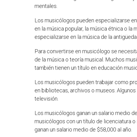
mentales.
Los musicólogos pueden especializarse en u
en la música popular, la música étnica o la
especializarse en la música de la antigüed
Para convertirse en musicólogo se necesita 
de la música o teoría musical. Muchos mus
también tienen un título en educación music
Los musicólogos pueden trabajar como pro
en bibliotecas, archivos o museos. Alguno
televisión.
Los musicólogos ganan un salario medio de $
musicólogos con un título de licenciatura 
ganan un salario medio de $58,000 al año.