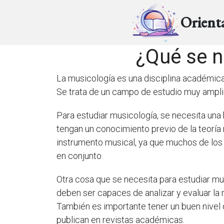
Orient
¿Qué se n
La musicología es una disciplina académica
Se trata de un campo de estudio muy amplio q
Para estudiar musicología, se necesita una
tengan un conocimiento previo de la teoría m
instrumento musical, ya que muchos de los 
en conjunto.
Otra cosa que se necesita para estudiar mus
deben ser capaces de analizar y evaluar la
También es importante tener un buen nivel d
publican en revistas académicas.