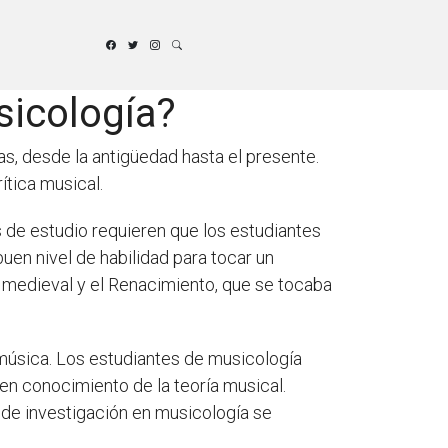
sicología?
s, desde la antigüedad hasta el presente.
ítica musical.
 de estudio requieren que los estudiantes
buen nivel de habilidad para tocar un
a medieval y el Renacimiento, que se tocaba
a música. Los estudiantes de musicología
en conocimiento de la teoría musical.
s de investigación en musicología se