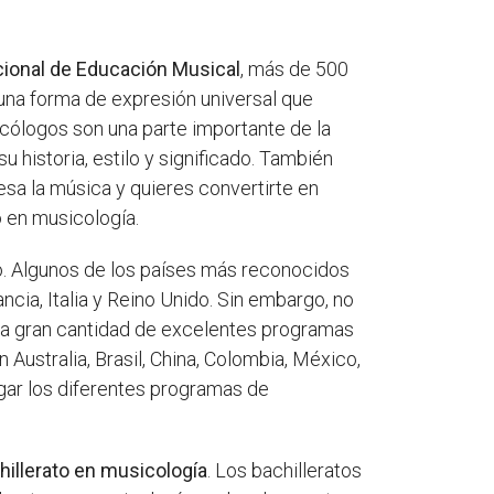
ional de Educación Musical
, más de 500
una forma de expresión universal que
icólogos son una parte importante de la
historia, estilo y significado. También
sa la música y quieres convertirte en
o en musicología.
o. Algunos de los países más reconocidos
cia, Italia y Reino Unido. Sin embargo, no
una gran cantidad de excelentes programas
ustralia, Brasil, China, Colombia, México,
igar los diferentes programas de
hillerato en musicología
. Los bachilleratos