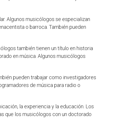
lar. Algunos musicólogos se especializan
 renacentista o barroca. También pueden
logos también tienen un título en historia
torado en música. Algunos musicólogos
mbién pueden trabajar como investigadores
rogramadores de música para radio o
icación, la experiencia y la educación. Los
tras que los musicólogos con un doctorado