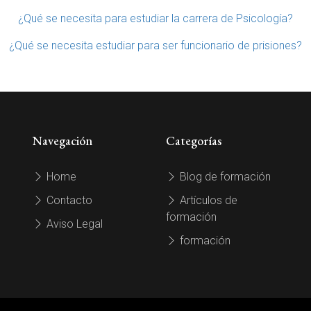
¿Qué se necesita para estudiar la carrera de Psicología?
¿Qué se necesita estudiar para ser funcionario de prisiones?
Navegación
Categorías
Home
Blog de formación
Contacto
Artículos de
formación
Aviso Legal
formación