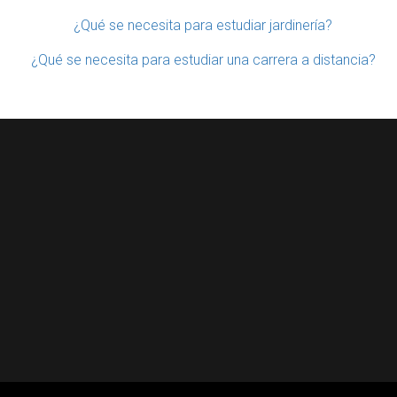
¿Qué se necesita para estudiar jardinería?
¿Qué se necesita para estudiar una carrera a distancia?