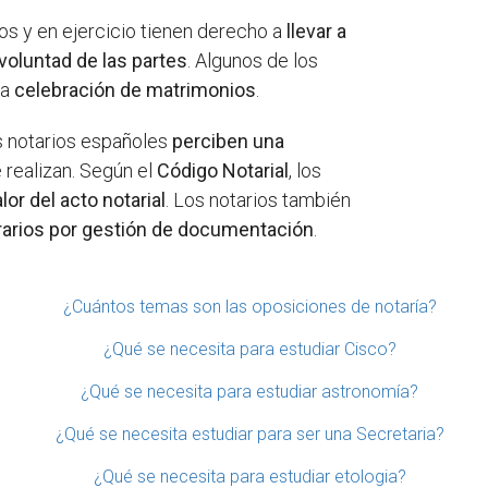
dos y en ejercicio tienen derecho a
llevar a
a voluntad de las partes
. Algunos de los
la
celebración de matrimonios
.
s notarios españoles
perciben una
 realizan. Según el
Código Notarial
, los
or del acto notarial
. Los notarios también
arios por gestión de documentación
.
¿Cuántos temas son las oposiciones de notaría?
¿Qué se necesita para estudiar Cisco?
¿Qué se necesita para estudiar astronomía?
¿Qué se necesita estudiar para ser una Secretaria?
¿Qué se necesita para estudiar etologia?