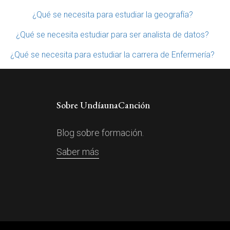
¿Qué se necesita para estudiar la geografía?
¿Qué se necesita estudiar para ser analista de datos?
¿Qué se necesita para estudiar la carrera de Enfermería?
Sobre UndíaunaCanción
Blog sobre formación.
Saber más