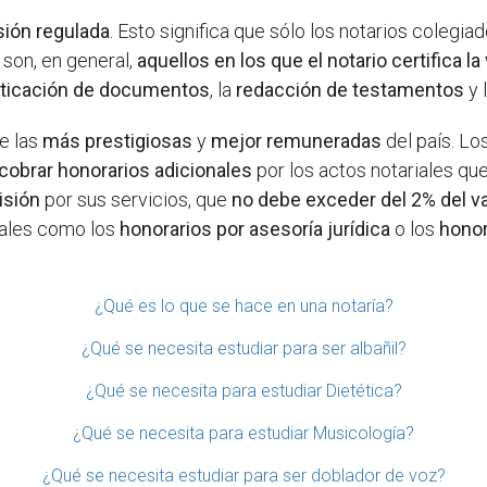
sión regulada
. Esto significa que sólo los notarios colegia
 son, en general,
aquellos en los que el notario certifica l
ticación de documentos
, la
redacción de testamentos
y 
e las
más prestigiosas
y
mejor remuneradas
del país. Lo
cobrar honorarios adicionales
por los actos notariales que
isión
por sus servicios, que
no debe exceder del 2% del val
 tales como los
honorarios por asesoría jurídica
o los
honor
¿Qué es lo que se hace en una notaría?
¿Qué se necesita estudiar para ser albañil?
¿Qué se necesita para estudiar Dietética?
¿Qué se necesita para estudiar Musicología?
¿Qué se necesita estudiar para ser doblador de voz?