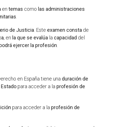
a
en
temas
como
las administraciones
nitarias
.
erio de Justicia
. Este
examen
consta
de
ca
, en
la que
se evalúa
la
capacidad
del
podrá
ejercer
la profesión
.
Derecho en España tiene una
duración de
 Estado
para acceder a la
profesión de
ición
para acceder a la
profesión de