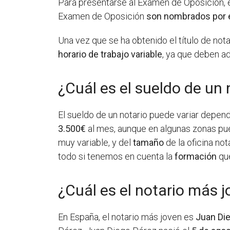
Para presentarse al Examen de Oposición, 
Examen de Oposición
son nombrados por 
Una vez que se ha obtenido el título de not
horario de trabajo variable
, ya que deben ad
¿Cuál es el sueldo de un 
El sueldo de un notario puede variar depen
3.500€
al mes, aunque en algunas zonas pue
muy variable, y del
tamaño
de la oficina no
todo si tenemos en cuenta la
formación
que
¿Cuál es el notario más 
En España, el notario más joven es
Juan Di