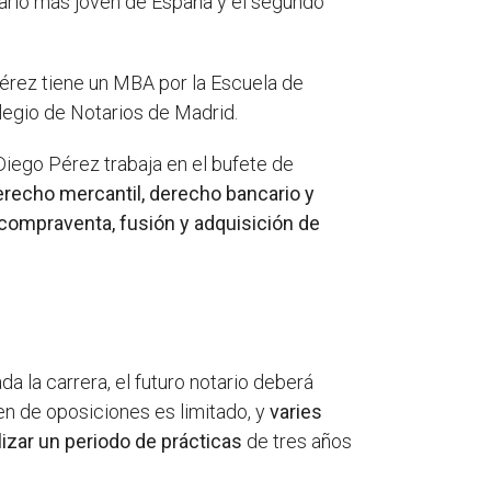
ario más joven de España y el segundo
érez tiene un MBA por la Escuela de
legio de Notarios de Madrid.
iego Pérez trabaja en el bufete de
erecho mercantil, derecho bancario y
compraventa, fusión y adquisición de
da la carrera, el futuro notario deberá
en de oposiciones es limitado, y
varies
lizar un periodo de prácticas
de tres años