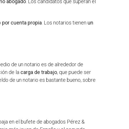
omo abogado
. Los candidatos que superan el
o
por cuenta propia
. Los notarios tienen
un
edio de un notario es de alrededor de
ción de la
carga de trabajo
, que puede ser
ueldo de un notario es bastante bueno, sobre
abaja en el bufete de abogados Pérez &