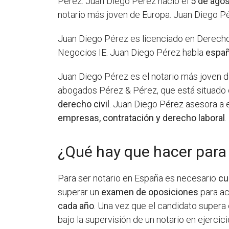
Pérez. Juan Diego Pérez nació el
5 de ago
notario más joven de Europa. Juan Diego P
Juan Diego Pérez es licenciado en Derecho
Negocios IE. Juan Diego Pérez habla
españ
Juan Diego Pérez es el notario más joven d
abogados Pérez & Pérez, que está situado 
derecho civil
. Juan Diego Pérez asesora a
empresas, contratación y derecho laboral
.
¿Qué hay que hacer para
Para ser notario en España es necesario
cu
superar un
examen de oposiciones
para ac
cada año
. Una vez que el candidato supera
bajo la supervisión de un notario en ejercici