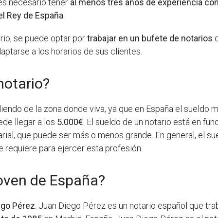
es necesario tener
al menos tres años de experiencia c
el Rey de España
.
ario, se puede optar por
trabajar en un bufete de notarios
aptarse a los horarios de sus clientes.
notario?
diendo de la zona donde viva, ya que en España el sueldo m
de llegar a los
5.000€
. El sueldo de un notario está en fun
tarial, que puede ser más o menos grande. En general, el s
 requiere para ejercer esta profesión.
joven de España?
ego Pérez
. Juan Diego Pérez es un notario español que tr