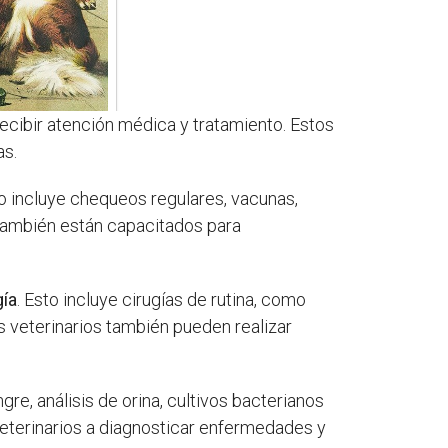
ecibir atención médica y tratamiento. Estos
as.
to incluye chequeos regulares, vacunas,
 también están capacitados para
gía
. Esto incluye cirugías de rutina, como
s veterinarios también pueden realizar
gre, análisis de orina, cultivos bacterianos
veterinarios a diagnosticar enfermedades y