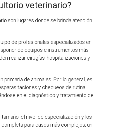
ltorio veterinario?
ario
son lugares donde se brinda atención
uipo de profesionales especializados en
 disponer de equipos e instrumentos más
en realizar cirugías, hospitalizaciones y
primaria de animales. Por lo general, es
esparasitaciones y chequeos de rutina.
ándose en el diagnóstico y tratamiento de
l tamaño, el nivel de especialización y los
ás completa para casos más complejos, un