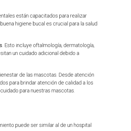
dentales están capacitados para realizar
uena higiene bucal es crucial para la salud
os
. Esto incluye oftalmología, dermatología,
sitan un cuidado adicional debido a
 bienestar de las mascotas. Desde atención
dos para brindar atención de calidad a los
or cuidado para nuestras mascotas.
iento puede ser similar al de un hospital