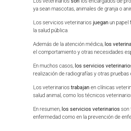
Los veterinarios
son
los encargados de prop
ya sean mascotas, animales de granja o ani
Los servicios veterinarios
juegan
un papel 
la salud pública.
Además de la atención médica,
los veterin
el comportamiento y otras necesidades esp
En muchos casos,
los servicios veterinario
realización de radiografías y otras pruebas
Los veterinarios
trabajan
en clínicas veteri
salud animal, como los técnicos veterinarios
En resumen,
los servicios veterinarios
son 
enfermedad como en la prevención de enfe