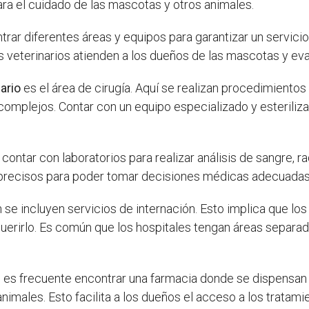
a el cuidado de las mascotas y otros animales.
rar diferentes áreas y equipos para garantizar un servici
os veterinarios atienden a los dueños de las mascotas y ev
nario
es el área de cirugía. Aquí se realizan procedimientos
mplejos. Contar con un equipo especializado y esterilizad
contar con laboratorios para realizar análisis de sangre, 
 precisos para poder tomar decisiones médicas adecuadas
se incluyen servicios de internación. Esto implica que los
equerirlo. Es común que los hospitales tengan áreas separa
 es frecuente encontrar una farmacia donde se dispensa
nimales. Esto facilita a los dueños el acceso a los tratam