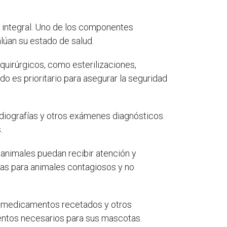
o integral. Uno de los componentes
alúan su estado de salud.
 quirúrgicos, como esterilizaciones,
o es prioritario para asegurar la seguridad
radiografías y otros exámenes diagnósticos.
.
 animales puedan recibir atención y
das para animales contagiosos y no
n medicamentos recetados y otros
ientos necesarios para sus mascotas.