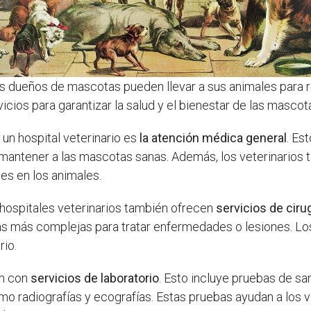
s dueños de mascotas pueden llevar a sus animales para r
cios para garantizar la salud y el bienestar de las mascot
 un hospital veterinario es
la atención médica general
. Es
 mantener a las mascotas sanas. Además, los veterinarios
es en los animales.
 hospitales veterinarios también ofrecen
servicios de ciru
gías más complejas para tratar enfermedades o lesiones. Lo
io.
an con
servicios de laboratorio
. Esto incluye pruebas de san
o radiografías y ecografías. Estas pruebas ayudan a los 