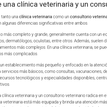
 una clínica veterinaria y un consu
e tanto una
clínica veterinaria
como un
consultorio veterin
 algunas diferencias significativas entre ambos.
to más completo y grande, generalmente cuenta con un eq
anos, dermatólogos, oculistas, entre otros. Además, suelen
amientos más complejos. En una clínica veterinaria, se pued
sos más complicados.
un establecimiento más pequeño y enfocado en la atención 
da servicios más básicos, como consultas, vacunaciones, d
ecursos tecnológicos y especialidades disponibles, centr
ivos.
 clínica veterinaria y un consultorio veterinario radica en e
ica veterinaria está más equipada y brinda una atención m