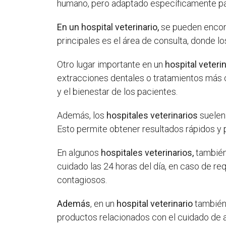
humano, pero adaptado específicamente par
En un hospital veterinario,
se pueden encont
principales es el área de consulta, donde l
Otro lugar importante en un
hospital veteri
extracciones dentales o tratamientos más co
y el bienestar de los pacientes.
Además, los
hospitales veterinarios
suelen 
Esto permite obtener resultados rápidos y
En algunos
hospitales veterinarios,
también 
cuidado las 24 horas del día, en caso de r
contagiosos.
Además
, en un
hospital veterinario
también
productos relacionados con el cuidado de a