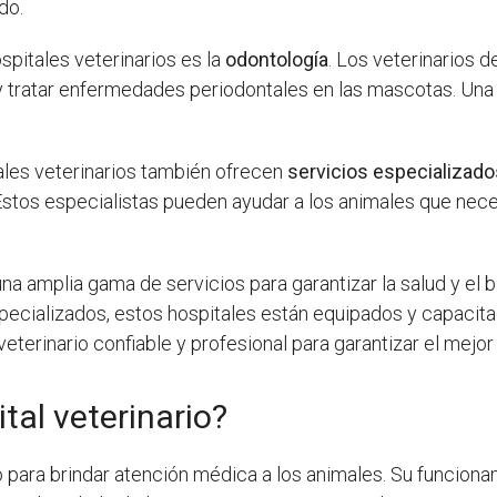
do.
spitales veterinarios es la
odontología
. Los veterinarios 
y tratar enfermedades periodontales en las mascotas. Una b
ales veterinarios también ofrecen
servicios especializad
 Estos especialistas pueden ayudar a los animales que nece
una amplia gama de servicios para garantizar la salud y el
pecializados, estos hospitales están equipados y capacita
veterinario confiable y profesional para garantizar el mej
al veterinario?
 para brindar atención médica a los animales. Su funcionam