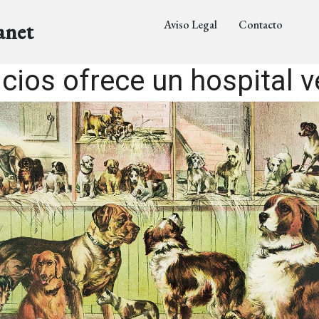
Aviso Legal
Contacto
anet
cios ofrece un hospital v