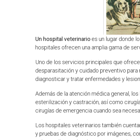
Un hospital veterinario
es un lugar donde lo
hospitales ofrecen una amplia gama de servi
Uno de los servicios principales que ofrece
desparasitación y cuidado preventivo para
diagnosticar y tratar enfermedades y lesion
Además de la atención médica general, los
esterilización y castración, así como ciru
cirugías de emergencia cuando sea necesar
Los hospitales veterinarios también cuent
y pruebas de diagnóstico por imágenes, com