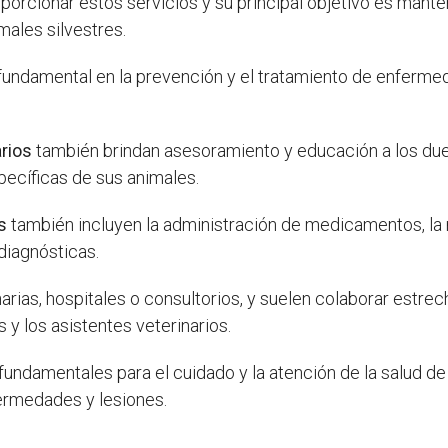
orcionar estos servicios y su principal objetivo es mantene
males silvestres.
fundamental en la prevención y el tratamiento de enfermed
arios
también brindan asesoramiento y educación a los du
ecíficas de sus animales.
s
también incluyen la administración de medicamentos, la re
 diagnósticas.
narias, hospitales o consultorios, y suelen colaborar estr
 y los asistentes veterinarios.
fundamentales para el cuidado y la atención de la salud de 
rmedades y lesiones.