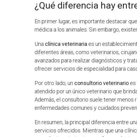
¿Qué diferencia hay entre
En primer lugar, es importante destacar qu
médica a los animales. Sin embargo, existen
Una
clínica veterinaria
es un establecimien
diferentes áreas, como veterinarios, ciruj
avanzados para realizar diagnósticos y trat
ofrecer servicios de especialidad para ca
Por otro lado, un
consultorio veterinario
es 
atendido por un único veterinario que brin
Además, el consultorio suele tener menos r
enfermedades comunes y cuidados prevent
En resumen, la principal diferencia entre una
servicios ofrecidos. Mientras que una clín