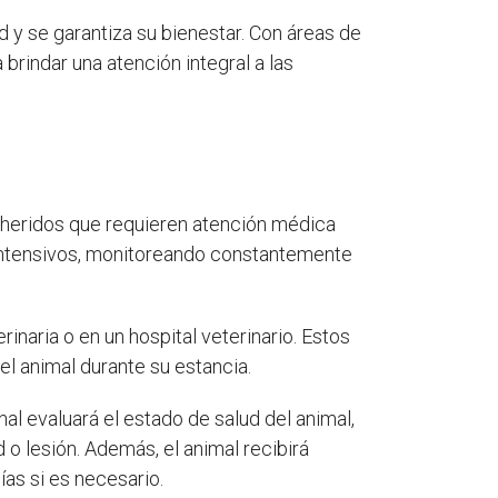
 y se garantiza su bienestar. Con áreas de
 brindar una atención integral a las
o heridos que requieren atención médica
s intensivos, monitoreando constantemente
rinaria o en un hospital veterinario. Estos
el animal durante su estancia.
al evaluará el estado de salud del animal,
o lesión. Además, el animal recibirá
as si es necesario.