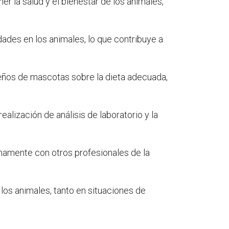
r la salud y el bienestar de los animales,
ades en los animales, lo que contribuye a
eños de mascotas sobre la dieta adecuada,
alización de análisis de laboratorio y la
echamente con otros profesionales de la
los animales, tanto en situaciones de