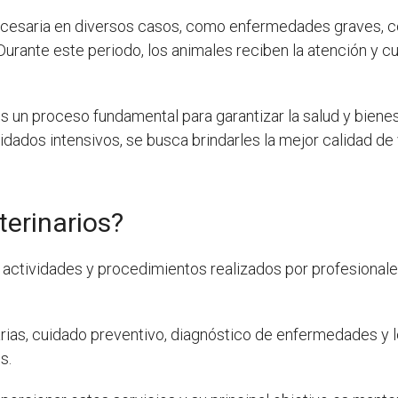
cesaria en diversos casos, como enfermedades graves, c
Durante este periodo, los animales reciben la atención y 
s un proceso fundamental para garantizar la salud y biene
uidados intensivos, se busca brindarles la mejor calidad de
terinarios?
 actividades y procedimientos realizados por profesionale
rias, cuidado preventivo, diagnóstico de enfermedades y l
s.