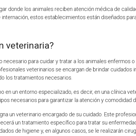
gar donde los animales reciben atención médica de calidad
de internación, estos establecimientos están diseñados para
n veterinaria?
 necesario para cuidar y tratar a los animales enfermos 
rofesionales veterinarios se encargan de brindar cuidado
do los tratamientos necesarios.
o en un entorno especializado, es decir, en una clínica vete
ipos necesarios para garantizar la atención y comodidad d
igna un veterinario encargado de su cuidado. Este profesion
ecerá un tratamiento específico para tratar su enfermedad 
os de higiene y, en algunos casos, se le realizarán cirugí