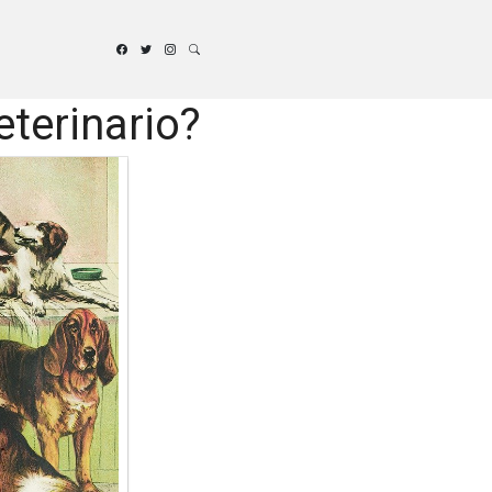
eterinario?