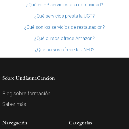
¿Qué es FP servicios a la comunidad?
¿Qué servicios presta la UGT?
¿Qué son los servicios de restauración?
¿Qué cursos ofrece Amazon?
¿Qué cursos ofrece la UNED?
Sobre UndíaunaCanción
Blog sobre formación.
Saber más
Navegación
Categorías