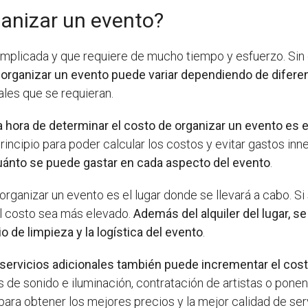
ganizar un evento?
omplicada y que requiere de mucho tiempo y esfuerzo. Sin
r organizar un evento puede variar dependiendo de difere
ales que se requieran.
a hora de determinar el costo de organizar un evento es 
incipio para poder calcular los costos y evitar gastos inn
 cuánto se puede gastar en cada aspecto del evento
.
 organizar un evento es el lugar donde se llevará a cabo. Si
 el costo sea más elevado.
Además del alquiler del lugar, 
o de limpieza y la logística del evento
.
 servicios adicionales también puede incrementar el cos
s de sonido e iluminación, contratación de artistas o ponen
ara obtener los mejores precios y la mejor calidad de ser