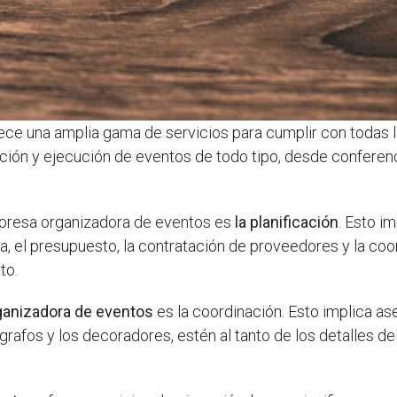
ece una amplia gama de servicios para cumplir con todas 
nación y ejecución de eventos de todo tipo, desde conferen
mpresa organizadora de eventos es
la planificación
. Esto i
tica, el presupuesto, la contratación de proveedores y la c
to.
anizadora de eventos
es la coordinación. Esto implica a
rafos y los decoradores, estén al tanto de los detalles del