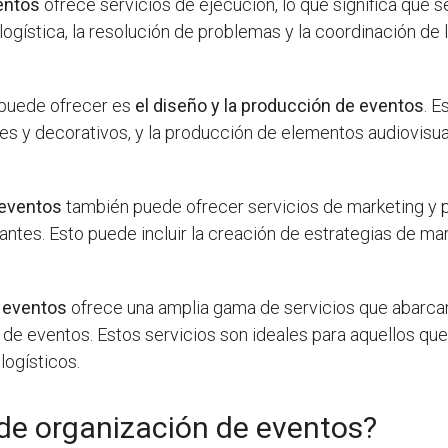
entos
ofrece servicios de ejecución, lo que significa que s
a logística, la resolución de problemas y la coordinación de
 puede ofrecer es
el diseño y la producción de eventos
. E
les y decorativos, y la producción de elementos audiovis
 eventos
también puede ofrecer servicios de marketing y p
ntes. Esto puede incluir la creación de estrategias de mark
 eventos
ofrece una amplia gama de servicios que abarcan
n de eventos. Estos servicios son ideales para aquellos qu
 logísticos.
e organización de eventos?