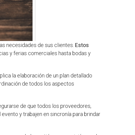
las necesidades de sus clientes.
Estos
cias y ferias comerciales hasta bodas y
mplica la elaboración de un plan detallado
oordinación de todos los aspectos
segurarse de que todos los proveedores,
 evento y trabajen en sincronía para brindar