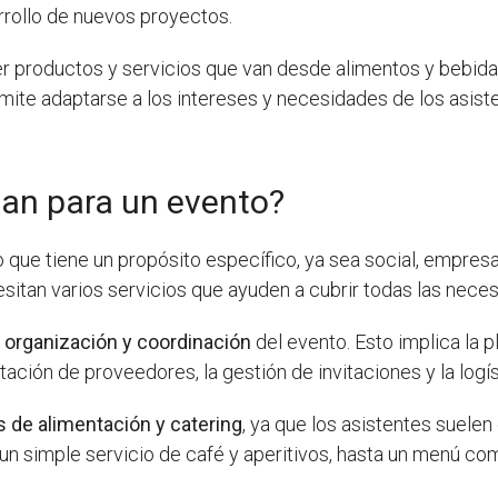
rrollo de nuevos proyectos.
r productos y servicios que van desde alimentos y bebidas
mite adaptarse a los intereses y necesidades de los asist
tan para un evento?
que tiene un propósito específico, ya sea social, empresari
sitan varios servicios que ayuden a cubrir todas las nece
a
organización y coordinación
del evento. Esto implica la p
atación de proveedores, la gestión de invitaciones y la logís
s de alimentación y catering
, ya que los asistentes suele
un simple servicio de café y aperitivos, hasta un menú com