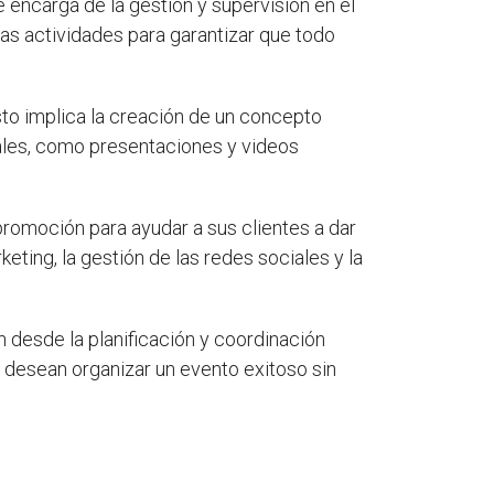
e encarga de la gestión y supervisión en el
 las actividades para garantizar que todo
sto implica la creación de un concepto
uales, como presentaciones y videos
romoción para ayudar a sus clientes a dar
eting, la gestión de las redes sociales y la
 desde la planificación y coordinación
e desean organizar un evento exitoso sin