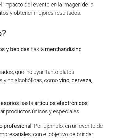
 el impacto del evento en la imagen de la
ntos y obtener mejores resultados.
o?
os y bebidas
hasta
merchandising
ados, que incluyan tanto platos
s y no alcohólicas, como
vino, cerveza,
cesorios
hasta
artículos electrónicos
.
ar productos únicos y especiales.
 profesional
. Por ejemplo, en un evento de
presariales, con el objetivo de brindar