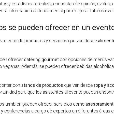
datos y estadísticas, realizar encuestas de opinión, evaluar
Esta información es fundamental para mejorar futuros eve
os se pueden ofrecer en un event
 variedad de productos y servicios que van desde
aliment
eden ofrecer
catering gourmet
con opciones de menús vari
o veganas. Además, se pueden ofrecer bebidas alcohólica
 contar con
stands de productos
que van desde
ropa y ac
tunidad para que los asistentes al evento puedan encontr
ntos también pueden ofrecer servicios como
asesoramiento
 conferencias a cargo de expertos en diferentes áreas em