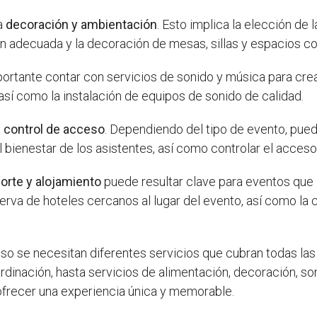
la
decoración y ambientación
. Esto implica la elección de 
ión adecuada y la decoración de mesas, sillas y espacios 
rtante contar con servicios de sonido y música para crea
así como la instalación de equipos de sonido de calidad.
 control de acceso
. Dependiendo del tipo de evento, pued
el bienestar de los asistentes, así como controlar el acceso
orte y alojamiento
puede resultar clave para eventos que 
serva de hoteles cercanos al lugar del evento, así como la
oso se necesitan diferentes servicios que cubran todas la
dinación, hasta servicios de alimentación, decoración, so
ofrecer una experiencia única y memorable.