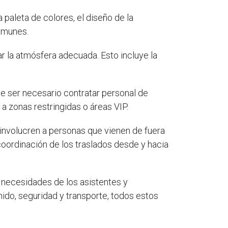
la paleta de colores, el diseño de la
comunes.
r la atmósfera adecuada. Esto incluye la
e ser necesario contratar personal de
 a zonas restringidas o áreas VIP.
involucren a personas que vienen de fuera
 coordinación de los traslados desde y hacia
s necesidades de los asistentes y
nido, seguridad y transporte, todos estos