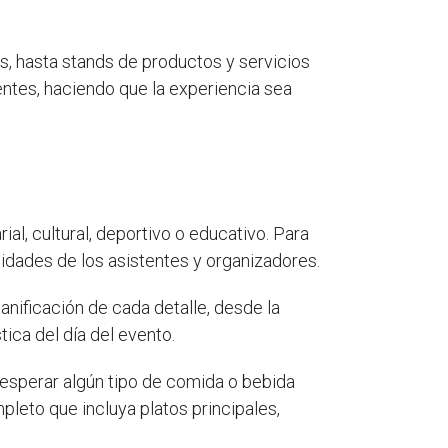
, hasta stands de productos y servicios
entes, haciendo que la experiencia sea
al, cultural, deportivo o educativo. Para
sidades de los asistentes y organizadores.
lanificación de cada detalle, desde la
tica del día del evento.
n esperar algún tipo de comida o bebida
pleto que incluya platos principales,