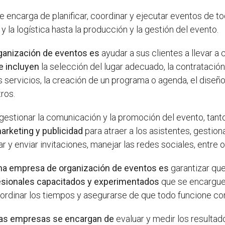
encarga de planificar, coordinar y ejecutar eventos de to
 y la logística hasta la producción y la gestión del evento.
rganización de eventos es
ayudar a sus clientes a llevar 
e incluyen
la selección del lugar adecuado, la contratació
 servicios, la creación de un programa o agenda, el diseño
ros.
gestionar la comunicación y la promoción del evento, tant
marketing y publicidad
para atraer a los asistentes, gestiona
r y enviar invitaciones, manejar las redes sociales, entre o
una empresa de organización de eventos es
garantizar que
esionales capacitados y experimentados
que se encarguen
oordinar los tiempos y asegurarse de que todo funcione c
stas empresas se encargan de
evaluar y medir los resultad