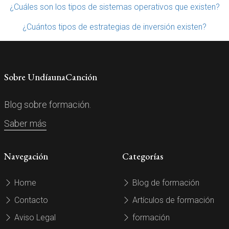
¿Cuáles son los tipos de sistemas operativos que existen?
¿Cuántos tipos de estrategias de inversión existen?
Sobre UndíaunaCanción
Blog sobre formación.
Saber más
Navegación
Categorías
Home
Blog de formación
Contacto
Artículos de formación
Aviso Legal
formación