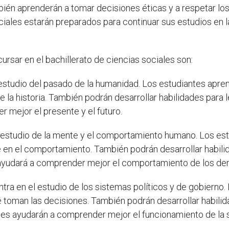
bién aprenderán a tomar decisiones éticas y a respetar los 
ociales estarán preparados para continuar sus estudios en 
rsar en el bachillerato de ciencias sociales son:
 estudio del pasado de la humanidad. Los estudiantes apre
e la historia. También podrán desarrollar habilidades para 
r mejor el presente y el futuro.
el estudio de la mente y el comportamiento humano. Los 
en el comportamiento. También podrán desarrollar habilid
 ayudará a comprender mejor el comportamiento de los dem
ntra en el estudio de los sistemas políticos y de gobiern
toman las decisiones. También podrán desarrollar habilid
én les ayudarán a comprender mejor el funcionamiento de l