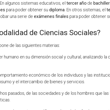
 En algunos sistemas educativos, el
tercer año
de
bachille
les
para poder obtener su
diploma
. En otros sistemas, el
t
robar una serie de
exámenes finales
para poder obtener 
odalidad de Ciencias Sociales?
one de las siguientes materias:
ser humano en su dimensión social y cultural, analizando la
 comportamiento económico de los individuos y las instituci
onsumo y el intercambio de bienes y servicios.
echos pasados, de las sociedades y de los hombres que las
ticas.