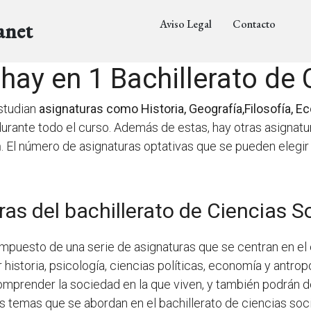
Aviso Legal
Contacto
anet
hay en 1 Bachillerato de 
estudian
asignaturas como Historia, Geografía,Filosofía, 
 durante todo el curso. Además de estas, hay otras asignat
n
. El número de asignaturas optativas que se pueden elegi
as del bachillerato de Ciencias S
ompuesto de una serie de asignaturas que se centran en el
historia, psicología, ciencias políticas, economía y antrop
omprender la sociedad en la que viven, y también podrán d
 temas que se abordan en el bachillerato de ciencias sociale