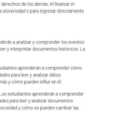
derechos de los demás. Al finalizar el
la universidad o para ingresar directamente
nderán a analizar y comprender los eventos
leer y interpretar documentos históricos. La
estudiantes aprenderán a comprender cómo
ades para leer y analizar datos
ás y cómo pueden influir en él.
o. Los estudiantes aprenderán a comprender
ades para leer y analizar documentos
a sociedad y cómo se pueden cambiar las