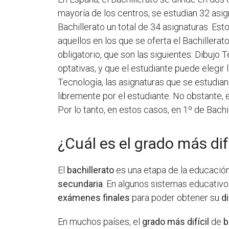
mayoría de los centros, se estudian 32 asig
Bachillerato un total de 34 asignaturas. Es
aquellos en los que se oferta el Bachillerat
obligatorio, que son las siguientes: Dibujo
optativas, y que el estudiante puede elegir
Tecnología, las asignaturas que se estudian 
libremente por el estudiante. No obstante, 
Por lo tanto, en estos casos, en 1º de Bachi
¿Cuál es el grado más difí
El
bachillerato
es una etapa de la educación 
secundaria
. En algunos sistemas educativo
exámenes finales
para poder obtener su
d
En muchos países, el
grado más difícil
de
b