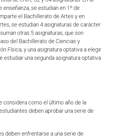
de enseñanza, se estudian en 1º de
mparte el Bachillerato de Artes y en
Artes, se estudian 4 asignaturas de carácter
e suman otras 5 asignaturas, que son
caso del Bachillerato de Ciencias y
n Física, y una asignatura optativa a elegir
de estudiar una segunda asignatura optativa.
e considera como el último año de la
s estudiantes deben aprobar una serie de
es deben enfrentarse a una serie de