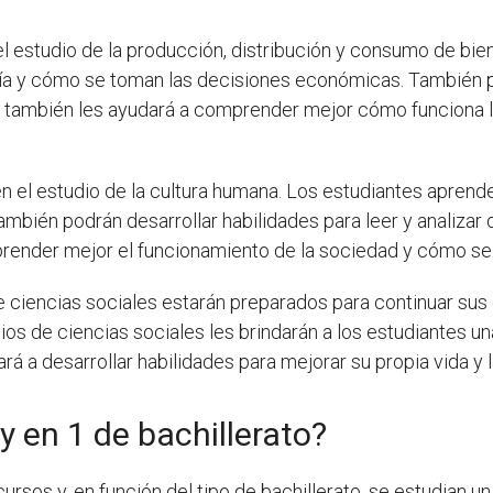
el estudio de la producción, distribución y consumo de bie
 y cómo se toman las decisiones económicas. También pod
 también les ayudará a comprender mejor cómo funciona 
en el estudio de la cultura humana. Los estudiantes apren
También podrán desarrollar habilidades para leer y analiza
prender mejor el funcionamiento de la sociedad y cómo se
s de ciencias sociales estarán preparados para continuar sus
os de ciencias sociales les brindarán a los estudiantes un
rá a desarrollar habilidades para mejorar su propia vida y 
 en 1 de bachillerato?
ursos y, en función del tipo de bachillerato, se estudian un