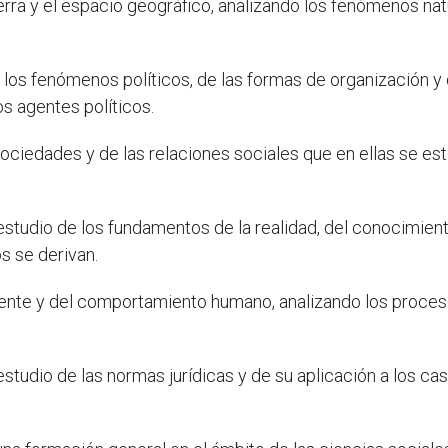
Tierra y el espacio geográfico, analizando los fenómenos nat
e los fenómenos políticos, de las formas de organización 
os agentes políticos.
sociedades y de las relaciones sociales que en ellas se es
l estudio de los fundamentos de la realidad, del conocimie
s se derivan.
mente y del comportamiento humano, analizando los proces
 estudio de las normas jurídicas y de su aplicación a los c