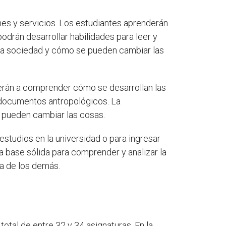
nes y servicios. Los estudiantes aprenderán
rán desarrollar habilidades para leer y
la sociedad y cómo se pueden cambiar las
derán a comprender cómo se desarrollan las
r documentos antropológicos. La
 pueden cambiar las cosas.
 estudios en la universidad o para ingresar
a base sólida para comprender y analizar la
la de los demás.
 total de entre 32 y 34 asignaturas. En la