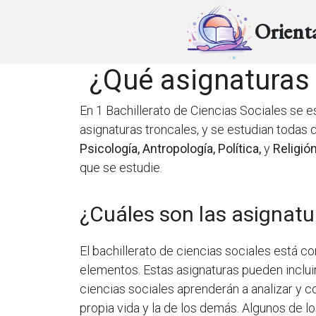
Orient
¿Qué asignaturas 
En 1 Bachillerato de Ciencias Sociales se 
asignaturas troncales, y se estudian todas
Psicología, Antropología, Política,
y
Religió
que se estudie.
¿Cuáles son las asignatur
El bachillerato de ciencias sociales está c
elementos. Estas asignaturas pueden incluir 
ciencias sociales aprenderán a analizar y c
propia vida y la de los demás. Algunos de los