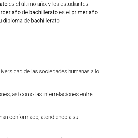
rato
es el último año, y los estudiantes
ercer año
de
bachillerato
es el
primer año
su
diploma
de
bachillerato
.
 diversidad de las sociedades humanas a lo
ones, así como las interrelaciones entre
 han conformado, atendiendo a su