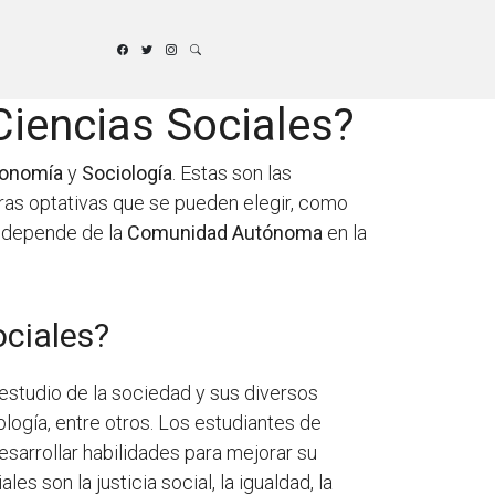
Ciencias Sociales?
Economía
y
Sociología
. Estas son las
uras optativas que se pueden elegir, como
r depende de la
Comunidad Autónoma
en la
ociales?
 estudio de la sociedad y sus diversos
ología, entre otros. Los estudiantes de
esarrollar habilidades para mejorar su
s son la justicia social, la igualdad, la