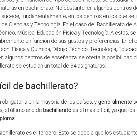
naturas en Bachillerato. No obstante, en algunos centros 
to sucede, fundamentalmente, en los centros en los que se i
o de Ciencias y Tecnología. En el caso del Bachillerato de 
 Técnico, Música, Educación Física y Tecnología. A estas, s
 libremente en función de sus gustos y preferencias. En el 
son: Física y Química, Dibujo Técnico, Tecnología, Educació
en algunos centros de enseñanza, se oferta la posibilidad 
llerato se estudian un total de 34 asignaturas.
cil de bachillerato?
obligatoria en la mayoría de los países, y
generalmente
s
s, el último año de
bachillerato
es el más difícil, ya que lo
iploma
.
achillerato
es el
tercero
. Esto se debe a que los estudiant