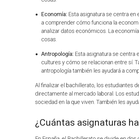
Economía:
Esta asignatura se centra en 
a comprender cómo funciona la economía
analizar datos económicos. La economía
cosas.
Antropología:
Esta asignatura se centra 
cultures y cómo se relacionan entre sí. 
antropología también les ayudará a com
Al finalizar el bachillerato, los estudiante
directamente al mercado laboral. Los estudi
sociedad en la que viven. También les ayuda
¿Cuántas asignaturas hay
En España, el Bachillerato se divide en dos c