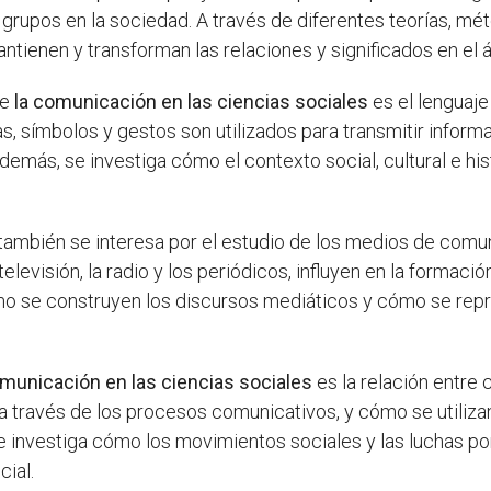
 grupos en la sociedad. A través de diferentes teorías, mé
enen y transforman las relaciones y significados en el á
de
la comunicación en las ciencias sociales
es el lenguaje
as, símbolos y gestos son utilizados para transmitir inform
demás, se investiga cómo el contexto social, cultural e hist
también se interesa por el estudio de los medios de comun
levisión, la radio y los periódicos, influyen en la formac
mo se construyen los discursos mediáticos y cómo se repr
omunicación en las ciencias sociales
es la relación entre
a través de los procesos comunicativos, y cómo se utilizan
e investiga cómo los movimientos sociales y las luchas po
cial.