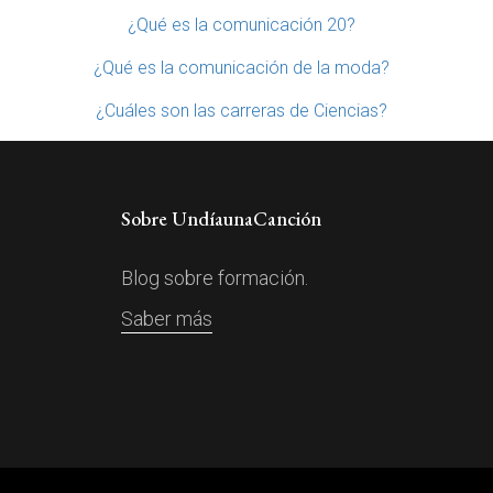
¿Qué es la comunicación 20?
¿Qué es la comunicación de la moda?
¿Cuáles son las carreras de Ciencias?
Sobre UndíaunaCanción
Blog sobre formación.
Saber más