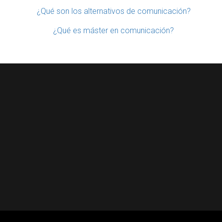
¿Qué son los alternativos de comunicación?
¿Qué es máster en comunicación?