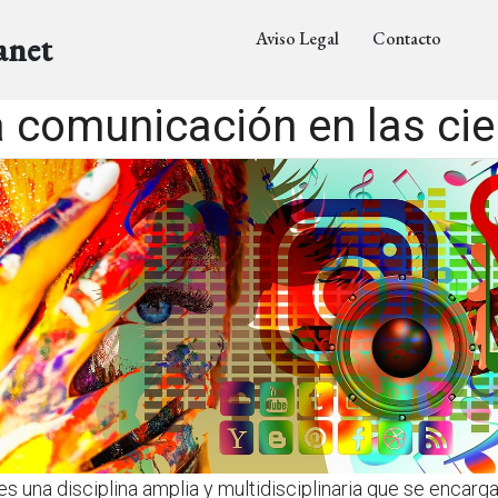
Aviso Legal
Contacto
anet
a comunicación en las cie
es una disciplina amplia y multidisciplinaria que se encarg