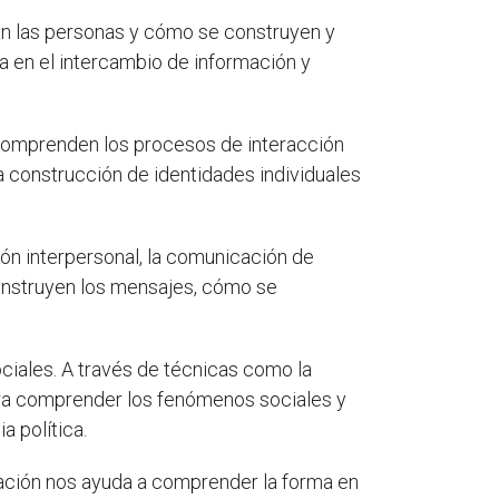
an las personas y cómo se construyen y
tra en el intercambio de información y
y comprenden los procesos de interacción
a construcción de identidades individuales
ón interpersonal, la comunicación de
onstruyen los mensajes, cómo se
ciales. A través de técnicas como la
 para comprender los fenómenos sociales y
a política.
cación nos ayuda a comprender la forma en