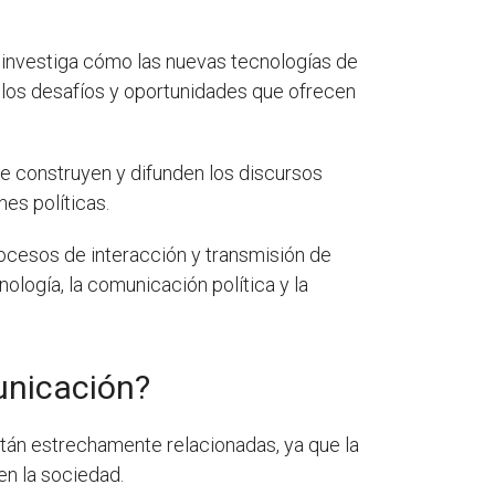
e investiga cómo las nuevas tecnologías de
 los desafíos y oportunidades que ofrecen
se construyen y difunden los discursos
es políticas.
rocesos de interacción y transmisión de
ología, la comunicación política y la
municación?
están estrechamente relacionadas, ya que la
en la sociedad.