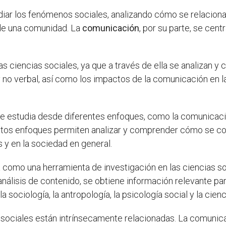
iar los fenómenos sociales, analizando cómo se relacion
 de una comunidad. La
comunicación
, por su parte, se cen
as ciencias sociales, ya que a través de ella se analizan 
y no verbal, así como los impactos de la comunicación en l
se estudia desde diferentes enfoques, como la comunicaci
Estos enfoques permiten analizar y comprender cómo se c
s y en la sociedad en general.
 como una herramienta de investigación en las ciencias so
l análisis de contenido, se obtiene información relevante
 sociología, la antropología, la psicología social y la cienci
s sociales están intrínsecamente relacionadas. La comuni