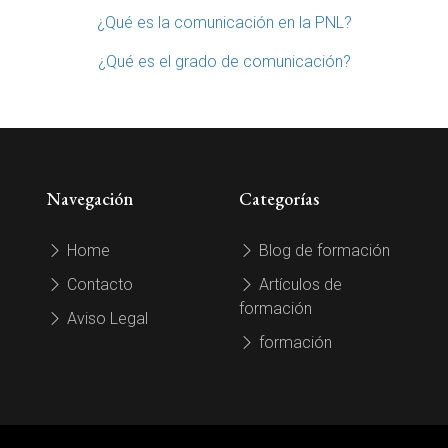
¿Qué es la comunicación en la PNL?
¿Qué es el grado de comunicación?
Navegación
Categorías
Home
Blog de formación
Contacto
Artículos de
formación
Aviso Legal
formación