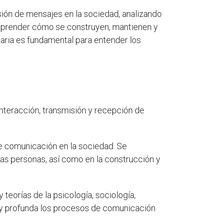
sión de mensajes en la sociedad, analizando
omprender cómo se construyen, mantienen y
inaria es fundamental para entender los
interacción, transmisión y recepción de
e comunicación en la sociedad. Se
as personas, así como en la construcción y
teorías de la psicología, sociología,
a y profunda los procesos de comunicación