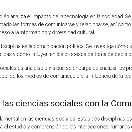
ién analiza el impacto de la tecnología en la sociedad. S
rmado las formas de comunicarse y relacionarse, así como
eso a la información y diversidad cultural.
isciplina es la comunicación política. Se investiga cómo 
blicas y cómo influyen en los procesos de toma de decision
ociales es una disciplina que se encarga de analizar los p
pel de los medios de comunicación, la influencia de la tecn
e las ciencias sociales con la Co
amental en las
ciencias sociales
. Estas dos disciplinas 
a el estudio y comprensión de las interacciones humanas 