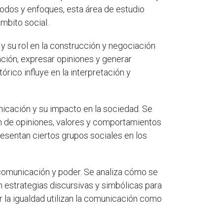
todos y enfoques, esta área de estudio
mbito social.
 y su rol en la construcción y negociación
ación, expresar opiniones y generar
órico influye en la interpretación y
icación y su impacto en la sociedad. Se
ión de opiniones, valores y comportamientos
esentan ciertos grupos sociales en los
 comunicación y poder. Se analiza cómo se
 estrategias discursivas y simbólicas para
r la igualdad utilizan la comunicación como