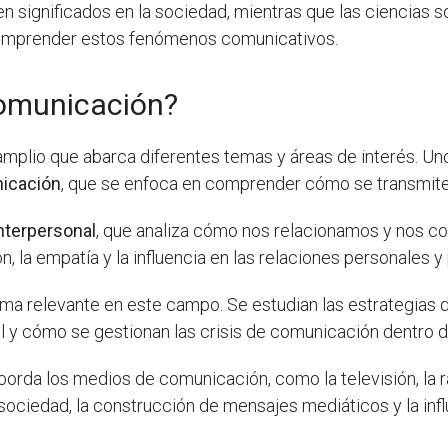
en significados en la sociedad, mientras que las ciencias 
 comprender estos fenómenos comunicativos.
Comunicación?
mplio que abarca diferentes temas y áreas de interés. Uno
nicación
, que se enfoca en comprender cómo se transmite
nterpersonal
, que analiza cómo nos relacionamos y nos c
, la empatía y la influencia en las relaciones personales y
ma relevante en este campo. Se estudian las estrategias 
l y cómo se gestionan las crisis de comunicación dentro 
orda los medios de comunicación, como la televisión, la rad
sociedad, la construcción de mensajes mediáticos y la infl