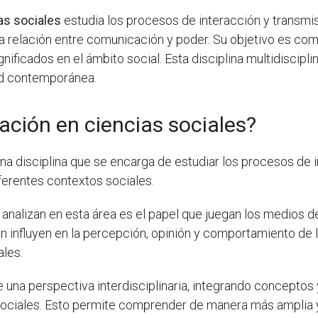
as sociales
estudia los procesos de interacción y transmi
 la relación entre comunicación y poder. Su objetivo es c
gnificados en el ámbito social. Esta disciplina multidiscipl
d contemporánea.
ción en ciencias sociales?
na disciplina que se encarga de estudiar los procesos de 
ferentes contextos sociales.
analizan en esta área es el papel que juegan los medios d
influyen en la percepción, opinión y comportamiento de l
ales.
una perspectiva interdisciplinaria, integrando conceptos y 
as sociales. Esto permite comprender de manera más ampli