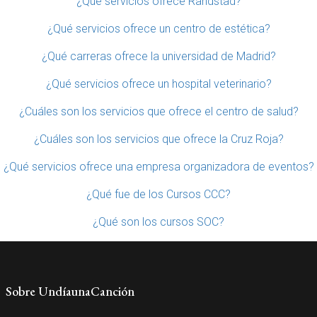
¿Qué servicios ofrece Randstad?
¿Qué servicios ofrece un centro de estética?
¿Qué carreras ofrece la universidad de Madrid?
¿Qué servicios ofrece un hospital veterinario?
¿Cuáles son los servicios que ofrece el centro de salud?
¿Cuáles son los servicios que ofrece la Cruz Roja?
¿Qué servicios ofrece una empresa organizadora de eventos?
¿Qué fue de los Cursos CCC?
¿Qué son los cursos SOC?
Sobre UndíaunaCanción