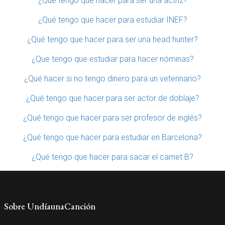
¿Qué tengo que hacer para ser una actriz?
¿Qué tengo que hacer para estudiar INEF?
¿Qué tengo que hacer para ser una head hunter?
¿Que tengo que estudiar para hacer nóminas?
¿Qué hacer si no tengo dinero para un veterinario?
¿Qué tengo que hacer para ser actor de doblaje?
¿Qué tengo que hacer para ser profesor de inglés?
¿Qué tengo que hacer para estudiar en Barcelona?
¿Qué tengo que hacer para sacar el carnet B?
Sobre UndíaunaCanción