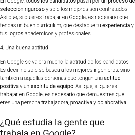
En Google,
todos los candidatos
pasan por un
proceso de
selección riguroso
y solo los mejores son contratados.
Así que, si quieres trabajar en Google, es necesario que
tengas un buen currículum, que destaque tu
experiencia
y
tus
logros
académicos y profesionales.
4. Una buena actitud
En Google se valora mucho la
actitud
de los candidatos.
Es decir, no solo se busca a los mejores ingenieros, sino
también a aquellas personas que tengan una
actitud
positiva
y un
espíritu de equipo
. Así que, si quieres
trabajar en Google, es necesario que demuestres que
eres una persona
trabajadora
,
proactiva
y
colaborativa
.
¿Qué estudia la gente que
trabaja en Google?