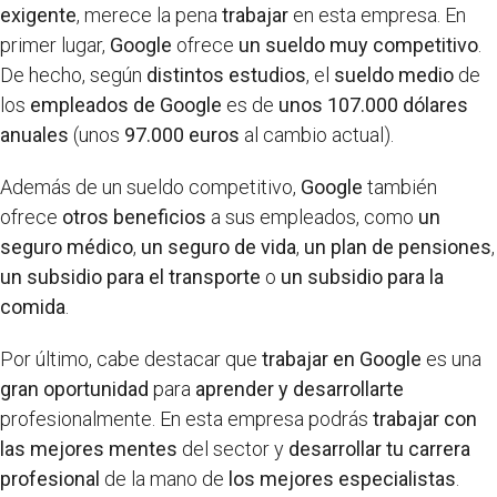
exigente
, merece la pena
trabajar
en esta empresa. En
primer lugar,
Google
ofrece
un sueldo muy competitivo
.
De hecho, según
distintos estudios
, el
sueldo medio
de
los
empleados de Google
es de
unos 107.000 dólares
anuales
(unos
97.000 euros
al cambio actual).
Además de un sueldo competitivo,
Google
también
ofrece
otros beneficios
a sus empleados, como
un
seguro médico
,
un seguro de vida
,
un plan de pensiones
,
un subsidio para el transporte
o
un subsidio para la
comida
.
Por último, cabe destacar que
trabajar en Google
es una
gran oportunidad
para
aprender y desarrollarte
profesionalmente. En esta empresa podrás
trabajar con
las mejores mentes
del sector y
desarrollar tu carrera
profesional
de la mano de
los mejores especialistas
.