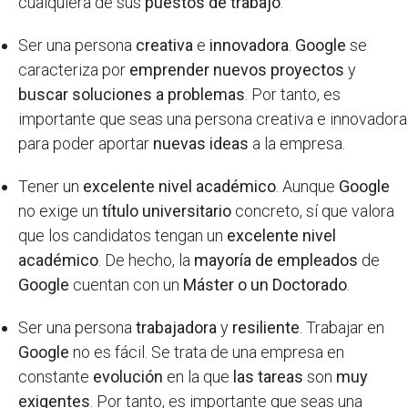
cualquiera de sus
puestos de trabajo
.
Ser una persona
creativa
e
innovadora
.
Google
se
caracteriza por
emprender nuevos proyectos
y
buscar soluciones a problemas
. Por tanto, es
importante que seas una persona creativa e innovadora
para poder aportar
nuevas ideas
a la empresa.
Tener un
excelente nivel académico
. Aunque
Google
no exige un
título universitario
concreto, sí que valora
que los candidatos tengan un
excelente nivel
académico
. De hecho, la
mayoría de empleados
de
Google
cuentan con un
Máster o un Doctorado
.
Ser una persona
trabajadora
y
resiliente
. Trabajar en
Google
no es fácil. Se trata de una empresa en
constante
evolución
en la que
las tareas
son
muy
exigentes
. Por tanto, es importante que seas una